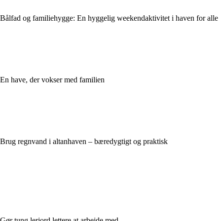
Bålfad og familiehygge: En hyggelig weekendaktivitet i haven for alle
En have, der vokser med familien
Brug regnvand i altanhaven – bæredygtigt og praktisk
Gør tung lerjord lettere at arbejde med