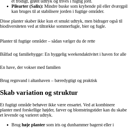
et frodigt, grønt udtryk og trives i fugtig jord.
Pilearter (Salix):
Mindre buske som krybende pil eller dværgpil
kan bruges til at stabilisere jorden i fugtige områder.
Disse planter skaber ikke kun et smukt udtryk, men bidrager også til
biodiversiteten ved at tiltrække sommerfugle, bier og fugle.
Planter til fugtige områder – sådan vælger du de rette
Bålfad og familiehygge: En hyggelig weekendaktivitet i haven for alle
En have, der vokser med familien
Brug regnvand i altanhaven – bæredygtigt og praktisk
Skab variation og struktur
Et fugtigt område behøver ikke være ensartet. Ved at kombinere
planter med forskellige højder, farver og blomstringstider kan du skabe
et levende og varieret udtryk.
Brug
høje planter
som iris og dunhammer bagerst eller i