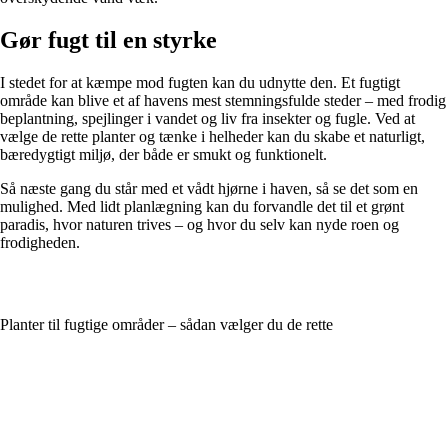
Gør fugt til en styrke
I stedet for at kæmpe mod fugten kan du udnytte den. Et fugtigt
område kan blive et af havens mest stemningsfulde steder – med frodig
beplantning, spejlinger i vandet og liv fra insekter og fugle. Ved at
vælge de rette planter og tænke i helheder kan du skabe et naturligt,
bæredygtigt miljø, der både er smukt og funktionelt.
Så næste gang du står med et vådt hjørne i haven, så se det som en
mulighed. Med lidt planlægning kan du forvandle det til et grønt
paradis, hvor naturen trives – og hvor du selv kan nyde roen og
frodigheden.
Planter til fugtige områder – sådan vælger du de rette