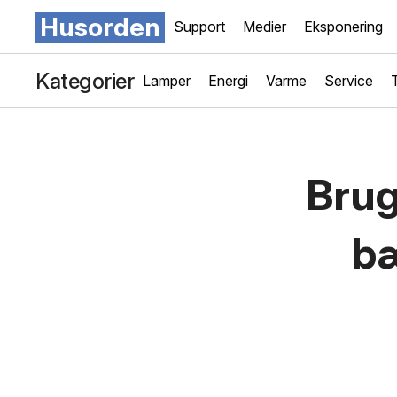
Husorden
Support
Medier
Eksponering
Kategorier
Lamper
Energi
Varme
Service
Brug
bæ