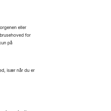
orgenen eller
 brusehoved for
 kun på
ed, især når du er