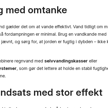
g med omtanke
d gælder det om at vande effektivt. Vand tidligt om m
 så fordampningen er minimal. Brug en vandkande med
 jævnt, og sørg for, at jorden er fugtig i dybden – ikke
mbinere regnvand med
selvvandingskasser
eller
ystemer
, som gør det lettere at holde en stabil fugtigh
ne.
e indsats med stor effekt