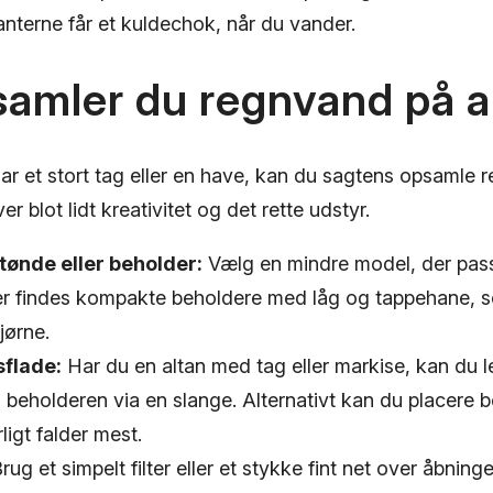
planterne får et kuldechok, når du vander.
amler du regnvand på a
ar et stort tag eller en have, kan du sagtens opsamle 
r blot lidt kreativitet og det rette udstyr.
ønde eller beholder:
Vælg en mindre model, der passe
Der findes kompakte beholdere med låg og tappehane, 
hjørne.
flade:
Har du en altan med tag eller markise, kan du l
i beholderen via en slange. Alternativt kan du placere 
ligt falder mest.
rug et simpelt filter eller et stykke fint net over åbning