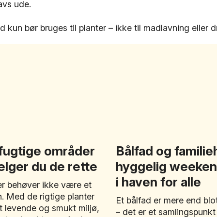
avs ude.
 kun bør bruges til planter – ikke til madlavning eller d
l fugtige områder
Bålfad og famili
lger du de rette
hyggelig weekend
i haven for alle
r behøver ikke være et
. Med de rigtige planter
Et bålfad er mere end blo
t levende og smukt miljø,
– det er et samlingspunkt 