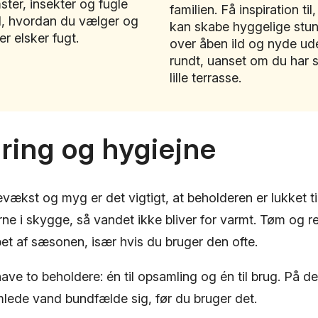
ter, insekter og fugle
familien. Få inspiration ti
til, hvordan du vælger og
kan skabe hyggelige stun
er elsker fugt.
over åben ild og nyde ude
rundt, uanset om du har s
lille terrasse.
ring og hygiejne
vækst og myg er det vigtigt, at beholderen er lukket ti
rne i skygge, så vandet ikke bliver for varmt. Tøm og 
bet af sæsonen, især hvis du bruger den ofte.
 have to beholdere: én til opsamling og én til brug. På
lede vand bundfælde sig, før du bruger det.