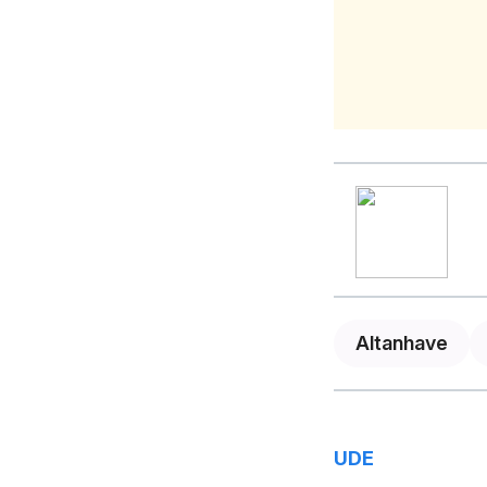
Altanhave
UDE