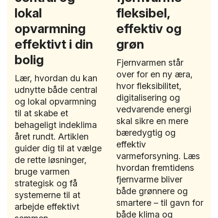
lokal
fleksibel,
opvarmning
effektiv og
effektivt i din
grøn
bolig
Fjernvarmen står
over for en ny æra,
Lær, hvordan du kan
hvor fleksibilitet,
udnytte både central
digitalisering og
og lokal opvarmning
vedvarende energi
til at skabe et
skal sikre en mere
behageligt indeklima
bæredygtig og
året rundt. Artiklen
effektiv
guider dig til at vælge
varmeforsyning. Læs
de rette løsninger,
hvordan fremtidens
bruge varmen
fjernvarme bliver
strategisk og få
både grønnere og
systemerne til at
smartere – til gavn for
arbejde effektivt
både klima og