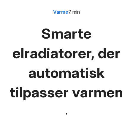
Varme
7 min
Smarte
elradiatorer, der
automatisk
tilpasser varmen