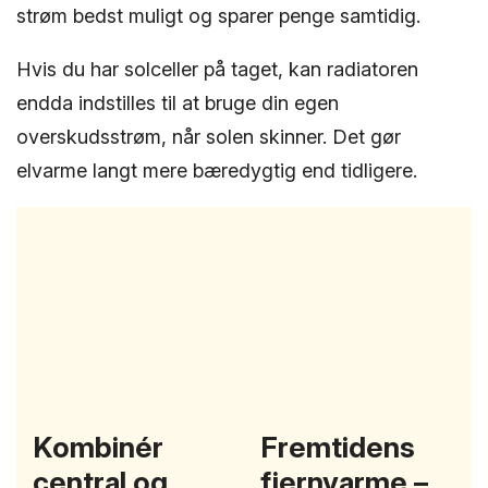
strøm bedst muligt og sparer penge samtidig.
Hvis du har solceller på taget, kan radiatoren
endda indstilles til at bruge din egen
overskudsstrøm, når solen skinner. Det gør
elvarme langt mere bæredygtig end tidligere.
Kombinér
Fremtidens
central og
fjernvarme –