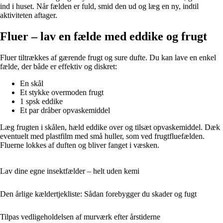
ind i huset. Når fælden er fuld, smid den ud og læg en ny, indtil
aktiviteten aftager.
Fluer – lav en fælde med eddike og frugt
Fluer tiltrækkes af gærende frugt og sure dufte. Du kan lave en enkel
fælde, der både er effektiv og diskret:
En skål
Et stykke overmoden frugt
1 spsk eddike
Et par dråber opvaskemiddel
Læg frugten i skålen, hæld eddike over og tilsæt opvaskemiddel. Dæk
eventuelt med plastfilm med små huller, som ved frugtfluefælden.
Fluerne lokkes af duften og bliver fanget i væsken.
Lav dine egne insektfælder – helt uden kemi
Den årlige kældertjekliste: Sådan forebygger du skader og fugt
Tilpas vedligeholdelsen af murværk efter årstiderne