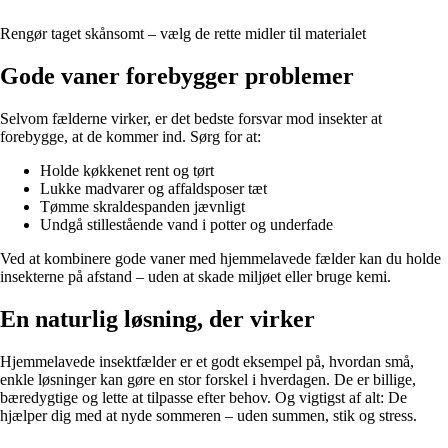
Rengør taget skånsomt – vælg de rette midler til materialet
Gode vaner forebygger problemer
Selvom fælderne virker, er det bedste forsvar mod insekter at
forebygge, at de kommer ind. Sørg for at:
Holde køkkenet rent og tørt
Lukke madvarer og affaldsposer tæt
Tømme skraldespanden jævnligt
Undgå stillestående vand i potter og underfade
Ved at kombinere gode vaner med hjemmelavede fælder kan du holde
insekterne på afstand – uden at skade miljøet eller bruge kemi.
En naturlig løsning, der virker
Hjemmelavede insektfælder er et godt eksempel på, hvordan små,
enkle løsninger kan gøre en stor forskel i hverdagen. De er billige,
bæredygtige og lette at tilpasse efter behov. Og vigtigst af alt: De
hjælper dig med at nyde sommeren – uden summen, stik og stress.