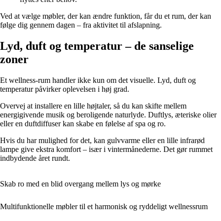
Ved at vælge møbler, der kan ændre funktion, får du et rum, der kan
følge dig gennem dagen – fra aktivitet til afslapning.
Lyd, duft og temperatur – de sanselige
zoner
Et wellness-rum handler ikke kun om det visuelle. Lyd, duft og
temperatur påvirker oplevelsen i høj grad.
Overvej at installere en lille højtaler, så du kan skifte mellem
energigivende musik og beroligende naturlyde. Duftlys, æteriske olier
eller en duftdiffuser kan skabe en følelse af spa og ro.
Hvis du har mulighed for det, kan gulvvarme eller en lille infrarød
lampe give ekstra komfort – især i vintermånederne. Det gør rummet
indbydende året rundt.
Skab ro med en blid overgang mellem lys og mørke
Multifunktionelle møbler til et harmonisk og ryddeligt wellnessrum