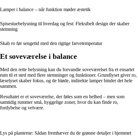
Lamper i balance – når funktion møder æstetik
Spisestuebelysning til hverdag og fest: Fleksibelt design der skaber
stemning
Skab ro før sengetid med den rigtige farvetemperatur
Et soveværelse i balance
Med den rette belysning kan du forvandle soveværelset fra et ensartet
rum til et sted med flere stemninger og funktioner. Grundlyset giver ro,
læselyset skaber fokus, og de bløde, indirekte lamper binder det hele
sammen.
Resultatet er et soveværelse, der føles som en helhed – men som
samtidig rummer små, hyggelige zoner, hvor du kan finde ro,
fordybelse og velvære.
Lys på planterne: Sådan fremhæver du de grønne detaljer i hjemmet