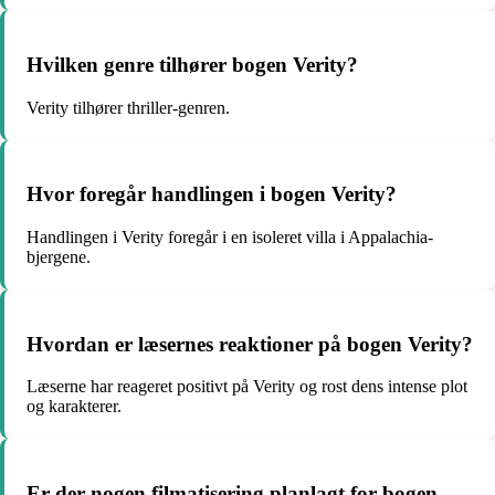
Hvilken genre tilhører bogen Verity?
Verity tilhører thriller-genren.
Hvor foregår handlingen i bogen Verity?
Handlingen i Verity foregår i en isoleret villa i Appalachia-
bjergene.
Hvordan er læsernes reaktioner på bogen Verity?
Læserne har reageret positivt på Verity og rost dens intense plot
og karakterer.
Er der nogen filmatisering planlagt for bogen