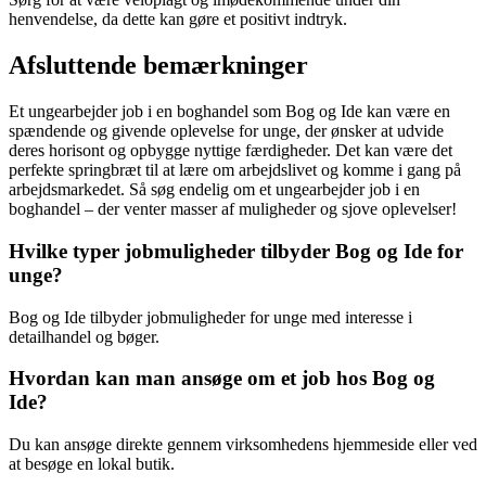
henvendelse, da dette kan gøre et positivt indtryk.
Afsluttende bemærkninger
Et ungearbejder job i en boghandel som Bog og Ide kan være en
spændende og givende oplevelse for unge, der ønsker at udvide
deres horisont og opbygge nyttige færdigheder. Det kan være det
perfekte springbræt til at lære om arbejdslivet og komme i gang på
arbejdsmarkedet. Så søg endelig om et ungearbejder job i en
boghandel – der venter masser af muligheder og sjove oplevelser!
Hvilke typer jobmuligheder tilbyder Bog og Ide for
unge?
Bog og Ide tilbyder jobmuligheder for unge med interesse i
detailhandel og bøger.
Hvordan kan man ansøge om et job hos Bog og
Ide?
Du kan ansøge direkte gennem virksomhedens hjemmeside eller ved
at besøge en lokal butik.