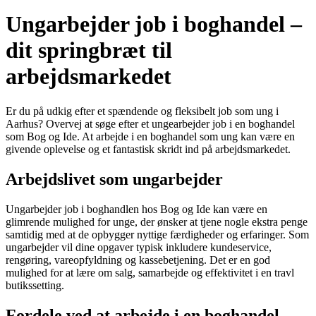
Ungarbejder job i boghandel –
dit springbræt til
arbejdsmarkedet
Er du på udkig efter et spændende og fleksibelt job som ung i
Aarhus? Overvej at søge efter et ungearbejder job i en boghandel
som Bog og Ide. At arbejde i en boghandel som ung kan være en
givende oplevelse og et fantastisk skridt ind på arbejdsmarkedet.
Arbejdslivet som ungarbejder
Ungarbejder job i boghandlen hos Bog og Ide kan være en
glimrende mulighed for unge, der ønsker at tjene nogle ekstra penge
samtidig med at de opbygger nyttige færdigheder og erfaringer. Som
ungarbejder vil dine opgaver typisk inkludere kundeservice,
rengøring, vareopfyldning og kassebetjening. Det er en god
mulighed for at lære om salg, samarbejde og effektivitet i en travl
butikssetting.
Fordele ved at arbejde i en boghandel