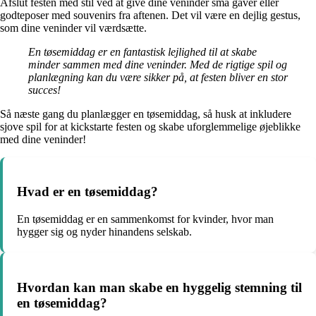
Afslut festen med stil ved at give dine veninder små gaver eller
godteposer med souvenirs fra aftenen. Det vil være en dejlig gestus,
som dine veninder vil værdsætte.
En tøsemiddag er en fantastisk lejlighed til at skabe
minder sammen med dine veninder. Med de rigtige spil og
planlægning kan du være sikker på, at festen bliver en stor
succes!
Så næste gang du planlægger en tøsemiddag, så husk at inkludere
sjove spil for at kickstarte festen og skabe uforglemmelige øjeblikke
med dine veninder!
Hvad er en tøsemiddag?
En tøsemiddag er en sammenkomst for kvinder, hvor man
hygger sig og nyder hinandens selskab.
Hvordan kan man skabe en hyggelig stemning til
en tøsemiddag?