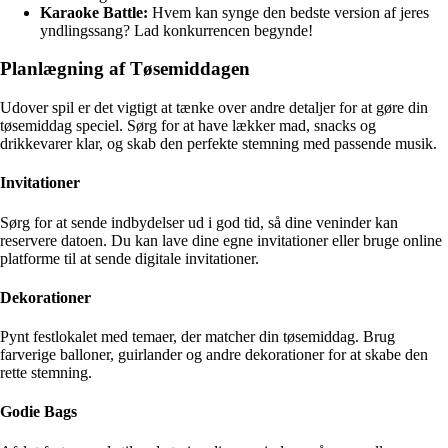
Karaoke Battle:
Hvem kan synge den bedste version af jeres
yndlingssang? Lad konkurrencen begynde!
Planlægning af Tøsemiddagen
Udover spil er det vigtigt at tænke over andre detaljer for at gøre din
tøsemiddag speciel. Sørg for at have lækker mad, snacks og
drikkevarer klar, og skab den perfekte stemning med passende musik.
Invitationer
Sørg for at sende indbydelser ud i god tid, så dine veninder kan
reservere datoen. Du kan lave dine egne invitationer eller bruge online
platforme til at sende digitale invitationer.
Dekorationer
Pynt festlokalet med temaer, der matcher din tøsemiddag. Brug
farverige balloner, guirlander og andre dekorationer for at skabe den
rette stemning.
Godie Bags