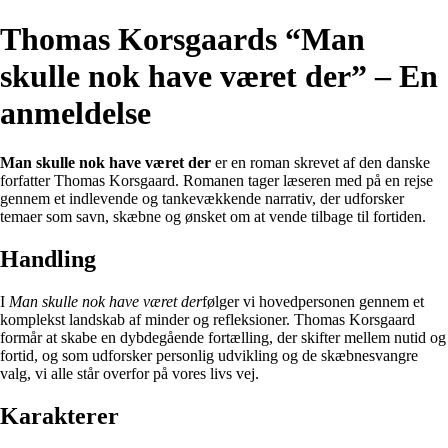
Thomas Korsgaards “Man
skulle nok have været der” – En
anmeldelse
Man skulle nok have været der
er en roman skrevet af den danske
forfatter Thomas Korsgaard. Romanen tager læseren med på en rejse
gennem et indlevende og tankevækkende narrativ, der udforsker
temaer som savn, skæbne og ønsket om at vende tilbage til fortiden.
Handling
I
Man skulle nok have været der
følger vi hovedpersonen gennem et
komplekst landskab af minder og refleksioner. Thomas Korsgaard
formår at skabe en dybdegående fortælling, der skifter mellem nutid og
fortid, og som udforsker personlig udvikling og de skæbnesvangre
valg, vi alle står overfor på vores livs vej.
Karakterer