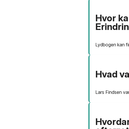
Hvor ka
Erindrin
Lydbogen kan fi
Hvad va
Lars Findsen var
Hvordan