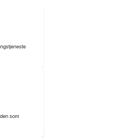
ningstjeneste
tiden som