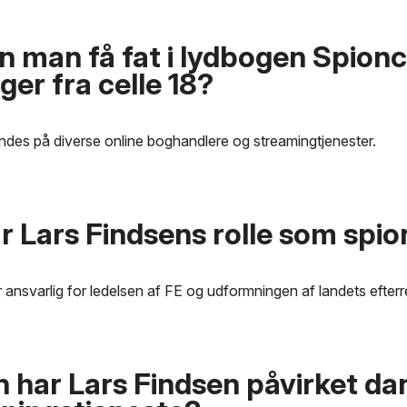
n man få fat i lydbogen Spion
ger fra celle 18?
ndes på diverse online boghandlere og streamingtjenester.
r Lars Findsens rolle som spi
 ansvarlig for ledelsen af FE og udformningen af landets efterr
 har Lars Findsen påvirket da