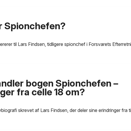
r Spionchefen?
rerer til Lars Findsen, tidligere spionchef i Forsvarets Efterret
ndler bogen Spionchefen –
ger fra celle 18 om?
biografi skrevet af Lars Findsen, der deler sine erindringer fra 