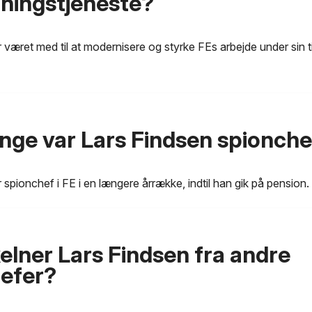
tningstjeneste?
 været med til at modernisere og styrke FEs arbejde under sin 
nge var Lars Findsen spionche
 spionchef i FE i en længere årrække, indtil han gik på pension.
elner Lars Findsen fra andre
efer?