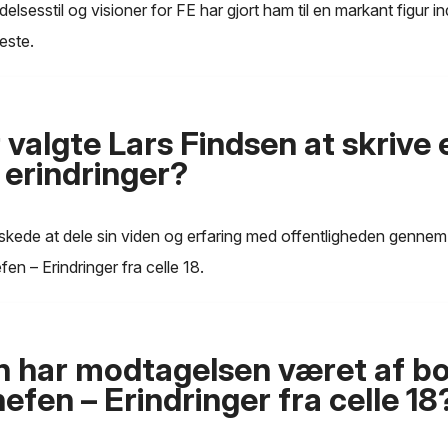
delsesstil og visioner for FE har gjort ham til en markant figur i
este.
 valgte Lars Findsen at skrive
 erindringer?
kede at dele sin viden og erfaring med offentligheden gennem s
n – Erindringer fra celle 18.
 har modtagelsen været af b
efen – Erindringer fra celle 18