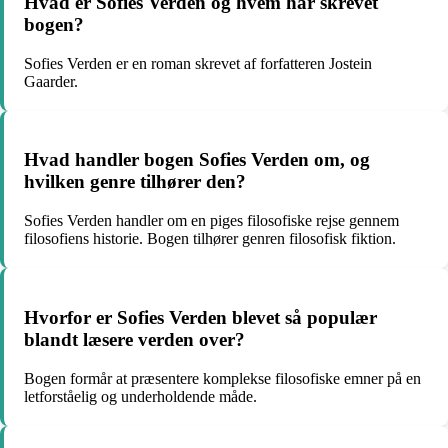
Hvad er Sofies Verden og hvem har skrevet
bogen?
Sofies Verden er en roman skrevet af forfatteren Jostein
Gaarder.
Hvad handler bogen Sofies Verden om, og
hvilken genre tilhører den?
Sofies Verden handler om en piges filosofiske rejse gennem
filosofiens historie. Bogen tilhører genren filosofisk fiktion.
Hvorfor er Sofies Verden blevet så populær
blandt læsere verden over?
Bogen formår at præsentere komplekse filosofiske emner på en
letforståelig og underholdende måde.