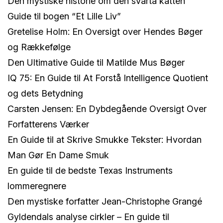
Den mystiske historie om den svarta katten
Guide til bogen “Et Lille Liv”
Gretelise Holm: En Oversigt over Hendes Bøger
og Rækkefølge
Den Ultimative Guide til Matilde Mus Bøger
IQ 75: En Guide til At Forstå Intelligence Quotient
og dets Betydning
Carsten Jensen: En Dybdegående Oversigt Over
Forfatterens Værker
En Guide til at Skrive Smukke Tekster: Hvordan
Man Gør En Dame Smuk
En guide til de bedste Texas Instruments
lommeregnere
Den mystiske forfatter Jean-Christophe Grangé
Gyldendals analyse cirkler – En guide til