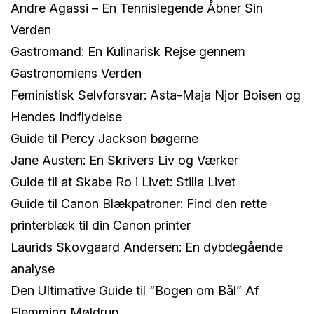
Andre Agassi – En Tennislegende Åbner Sin
Verden
Gastromand: En Kulinarisk Rejse gennem
Gastronomiens Verden
Feministisk Selvforsvar: Asta-Maja Njor Boisen og
Hendes Indflydelse
Guide til Percy Jackson bøgerne
Jane Austen: En Skrivers Liv og Værker
Guide til at Skabe Ro i Livet: Stilla Livet
Guide til Canon Blækpatroner: Find den rette
printerblæk til din Canon printer
Laurids Skovgaard Andersen: En dybdegående
analyse
Den Ultimative Guide til “Bogen om Bål” Af
Flemming Møldrup