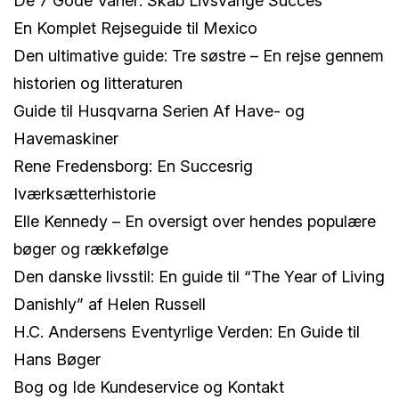
De 7 Gode Vaner: Skab Livsvarige Succes
En Komplet Rejseguide til Mexico
Den ultimative guide: Tre søstre – En rejse gennem
historien og litteraturen
Guide til Husqvarna Serien Af Have- og
Havemaskiner
Rene Fredensborg: En Succesrig
Iværksætterhistorie
Elle Kennedy – En oversigt over hendes populære
bøger og rækkefølge
Den danske livsstil: En guide til “The Year of Living
Danishly” af Helen Russell
H.C. Andersens Eventyrlige Verden: En Guide til
Hans Bøger
Bog og Ide Kundeservice og Kontakt