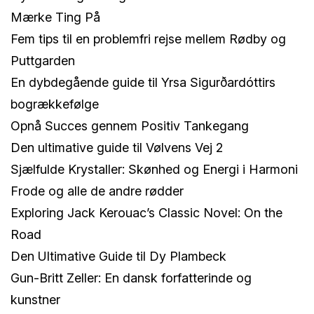
Mærke Ting På
Fem tips til en problemfri rejse mellem Rødby og
Puttgarden
En dybdegående guide til Yrsa Sigurðardóttirs
bogrækkefølge
Opnå Succes gennem Positiv Tankegang
Den ultimative guide til Vølvens Vej 2
Sjælfulde Krystaller: Skønhed og Energi i Harmoni
Frode og alle de andre rødder
Exploring Jack Kerouac’s Classic Novel: On the
Road
Den Ultimative Guide til Dy Plambeck
Gun-Britt Zeller: En dansk forfatterinde og
kunstner