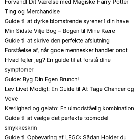
Forvandl Dit Værelse med Magiske Harry Potter
Ting og Merchandise
Guide til at dyrke blomstrende syrener i din have
Min Sidste Vilje Bog – Bogen til Mine Kære
Guide til at skrive den perfekte afslutning
Forståelse af, når gode mennesker handler ondt
Hvad fejler jeg? En guide til at forstå dine
symptomer
Guide: Byg Din Egen Brunch!
Lev Livet Modigt: En Guide til At Tage Chancer og
Vove
Kærlighed og gelato: En uimodståelig kombination
Guide til at vælge det perfekte topmodel
smykkeskrin
Guide til Opbevaring af LEGO: Sådan Holder du