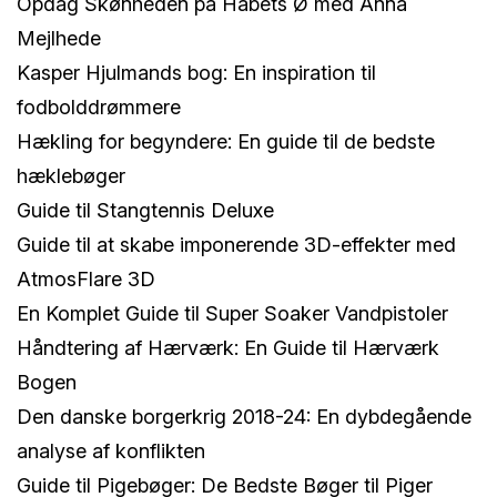
Opdag Skønheden på Håbets Ø med Anna
Mejlhede
Kasper Hjulmands bog: En inspiration til
fodbolddrømmere
Hækling for begyndere: En guide til de bedste
hæklebøger
Guide til Stangtennis Deluxe
Guide til at skabe imponerende 3D-effekter med
AtmosFlare 3D
En Komplet Guide til Super Soaker Vandpistoler
Håndtering af Hærværk: En Guide til Hærværk
Bogen
Den danske borgerkrig 2018-24: En dybdegående
analyse af konflikten
Guide til Pigebøger: De Bedste Bøger til Piger