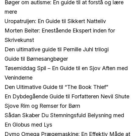
Bøger om autisme: En guide til at forstå og lære
mere
Uropatruljen: En Guide til Sikkert Natteliv
Morten Beiter: Enestående Ekspert inden for
Skrivekunst
Den ultimative guide til Pernille Juhl trilogi
Guide til Børnesangbøger
Tøsemiddag Spil – En Guide til en Sjov Aften med
Veninderne
Den Ultimative Guide til “The Book Thief”
En Dybdegående Guide til Forfatteren Nevil Shute
Sjove Rim og Remser for Børn
Sådan Skaber Du Stemningsfuld Belysning med
En Globus med Lys
Dymo Omega Prægemaskine: En Effektiv Måde at