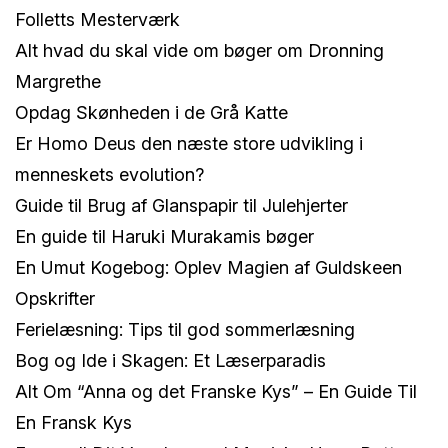
Folletts Mesterværk
Alt hvad du skal vide om bøger om Dronning
Margrethe
Opdag Skønheden i de Grå Katte
Er Homo Deus den næste store udvikling i
menneskets evolution?
Guide til Brug af Glanspapir til Julehjerter
En guide til Haruki Murakamis bøger
En Umut Kogebog: Oplev Magien af Guldskeen
Opskrifter
Ferielæsning: Tips til god sommerlæsning
Bog og Ide i Skagen: Et Læserparadis
Alt Om “Anna og det Franske Kys” – En Guide Til
En Fransk Kys