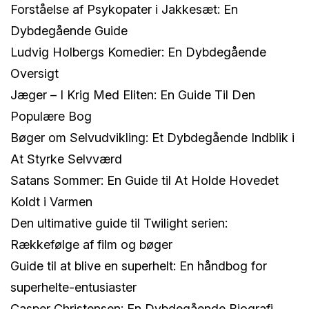
Forståelse af Psykopater i Jakkesæt: En
Dybdegående Guide
Ludvig Holbergs Komedier: En Dybdegående
Oversigt
Jæger – I Krig Med Eliten: En Guide Til Den
Populære Bog
Bøger om Selvudvikling: Et Dybdegående Indblik i
At Styrke Selvværd
Satans Sommer: En Guide til At Holde Hovedet
Koldt i Varmen
Den ultimative guide til Twilight serien:
Rækkefølge af film og bøger
Guide til at blive en superhelt: En håndbog for
superhelte-entusiaster
Casper Christensen: En Dybdegående Biografi