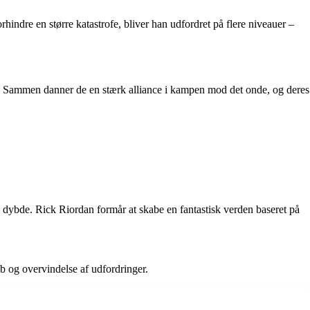
hindre en større katastrofe, bliver han udfordret på flere niveauer –
Sammen danner de en stærk alliance i kampen mod det onde, og deres
 dybde. Rick Riordan formår at skabe en fantastisk verden baseret på
b og overvindelse af udfordringer.