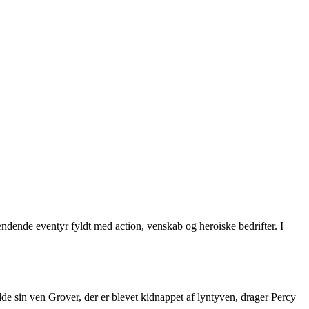
dende eventyr fyldt med action, venskab og heroiske bedrifter. I
dde sin ven Grover, der er blevet kidnappet af lyntyven, drager Percy