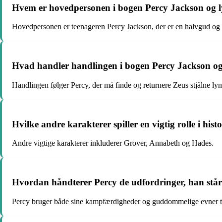
Hvem er hovedpersonen i bogen Percy Jackson og 
Hovedpersonen er teenageren Percy Jackson, der er en halvgud og 
Hvad handler handlingen i bogen Percy Jackson o
Handlingen følger Percy, der må finde og returnere Zeus stjålne lyn
Hvilke andre karakterer spiller en vigtig rolle i hist
Andre vigtige karakterer inkluderer Grover, Annabeth og Hades.
Hvordan håndterer Percy de udfordringer, han står
Percy bruger både sine kampfærdigheder og guddommelige evner til