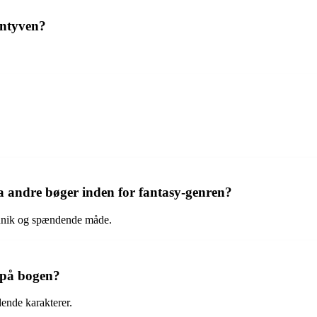
yntyven?
a andre bøger inden for fantasy-genren?
unik og spændende måde.
 på bogen?
ende karakterer.