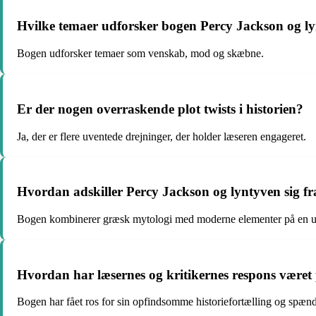
Hvilke temaer udforsker bogen Percy Jackson og l
Bogen udforsker temaer som venskab, mod og skæbne.
Er der nogen overraskende plot twists i historien?
Ja, der er flere uventede drejninger, der holder læseren engageret.
Hvordan adskiller Percy Jackson og lyntyven sig fr
Bogen kombinerer græsk mytologi med moderne elementer på en 
Hvordan har læsernes og kritikernes respons været
Bogen har fået ros for sin opfindsomme historiefortælling og spænd