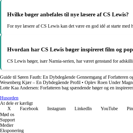
Hvilke bøger anbefales til nye læsere af CS Lewis?
For nye læsere af CS Lewis kan det være en god idé at starte med
Hvordan har CS Lewis bøger inspireret film og po
CS Lewis bøger, især Narnia-serien, har været genstand for adskilli
Guide til Søren Fauth: En Dybdegående Gennemgang af Forfatteren 
Wesenberg Kjær – En Dybdegående Profil
•
Oplev Roen Under Magno
Lotte Kaa Andersen: Forfatteren bag spændende bøger og en inspirere
Husorden
At dele er kærligt
X
Facebook
Instagram
LinkedIn
YouTube
Pin
Mød os
Support
Medier
Eksponering