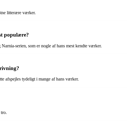
tne litterære værker.
est populære?
Narnia-serien, som er nogle af hans mest kendte værker.
rivning?
tte afspejles tydeligt i mange af hans værker.
tro.