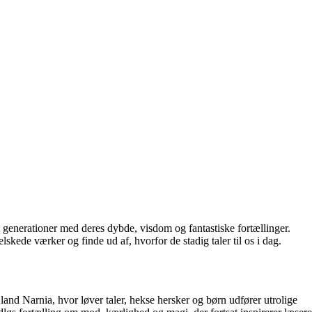
 i generationer med deres dybde, visdom og fantastiske fortællinger.
kede værker og finde ud af, hvorfor de stadig taler til os i dag.
and Narnia, hvor løver taler, hekse hersker og børn udfører utrolige