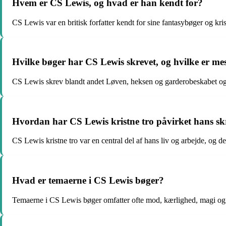
Hvem er CS Lewis, og hvad er han kendt for?
CS Lewis var en britisk forfatter kendt for sine fantasybøger og kris
Hvilke bøger har CS Lewis skrevet, og hvilke er m
CS Lewis skrev blandt andet Løven, heksen og garderobeskabet og 
Hvordan har CS Lewis kristne tro påvirket hans sk
CS Lewis kristne tro var en central del af hans liv og arbejde, og de
Hvad er temaerne i CS Lewis bøger?
Temaerne i CS Lewis bøger omfatter ofte mod, kærlighed, magi og 