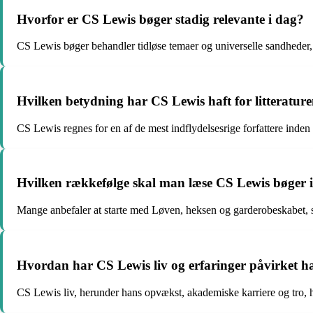
Hvorfor er CS Lewis bøger stadig relevante i dag?
CS Lewis bøger behandler tidløse temaer og universelle sandheder, de
Hvilken betydning har CS Lewis haft for litteratur
CS Lewis regnes for en af de mest indflydelsesrige forfattere inden fo
Hvilken rækkefølge skal man læse CS Lewis bøger 
Mange anbefaler at starte med Løven, heksen og garderobeskabet, s
Hvordan har CS Lewis liv og erfaringer påvirket ha
CS Lewis liv, herunder hans opvækst, akademiske karriere og tro, har