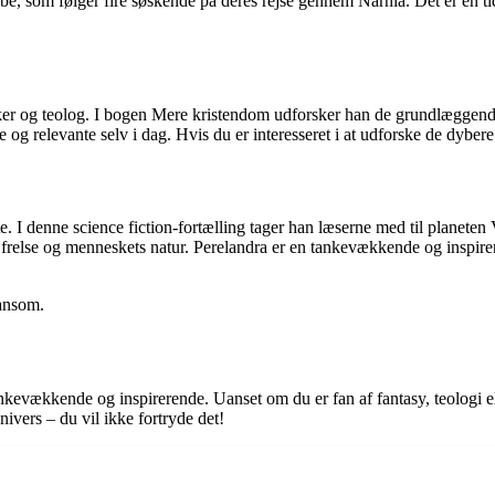
e, som følger fire søskende på deres rejse gennem Narnia. Det er en tid
nker og teolog. I bogen Mere kristendom udforsker han de grundlæggend
relevante selv i dag. Hvis du er interesseret i at udforske de dybere la
te. I denne science fiction-fortælling tager han læserne med til plane
frelse og menneskets natur. Perelandra er en tankevækkende og inspirer
Ransom.
ækkende og inspirerende. Uanset om du er fan af fantasy, teologi eller 
ivers – du vil ikke fortryde det!