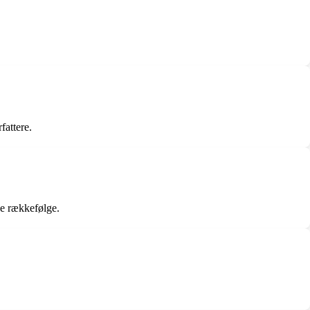
fattere.
ke rækkefølge.