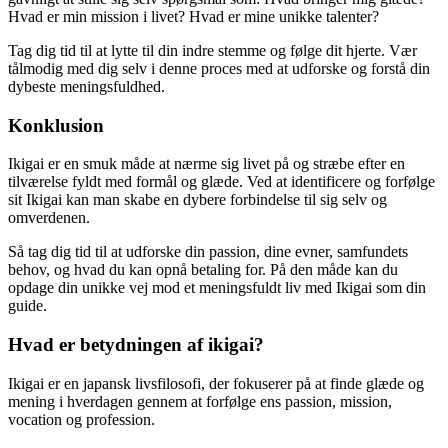
Hvad er min mission i livet? Hvad er mine unikke talenter?
Tag dig tid til at lytte til din indre stemme og følge dit hjerte. Vær
tålmodig med dig selv i denne proces med at udforske og forstå din
dybeste meningsfuldhed.
Konklusion
Ikigai er en smuk måde at nærme sig livet på og stræbe efter en
tilværelse fyldt med formål og glæde. Ved at identificere og forfølge
sit Ikigai kan man skabe en dybere forbindelse til sig selv og
omverdenen.
Så tag dig tid til at udforske din passion, dine evner, samfundets
behov, og hvad du kan opnå betaling for. På den måde kan du
opdage din unikke vej mod et meningsfuldt liv med Ikigai som din
guide.
Hvad er betydningen af ​​ikigai?
Ikigai er en japansk livsfilosofi, der fokuserer på at finde glæde og
mening i hverdagen gennem at forfølge ens passion, mission,
vocation og profession.