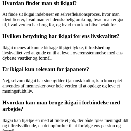
Hvordan finder man sit ikigai?
At finde sit ikigai indebærer en selvrefleksionsproces, hvor man
identificerer, hvad man er lidenskabelig omkring, hvad man er god
til, hvad verden har brug for, og hvad man kan blive betalt for.
Hvilken betydning har ikigai for ens livskvalitet?
Ikigai menes at kunne bidrage til øget lykke, tilfredshed og
livskvalitet ved at guide en til at leve i overensstemmelse med ens
dybeste værdier og formål.
Er ikigai kun relevant for japanere?
Nej, selvom ikigai har sine rødder i japansk kultur, kan konceptet
anvendes af mennesker over hele verden til at opdage og leve et
meningsfuldt liv.
Hvordan kan man bruge ikigai i forbindelse med
arbejde?
Ikigai kan hjælpe en med at finde et job, der både føles meningsfuldt
og tilfredsstillende, da det opfordrer til at forfølge ens passion og
formål.