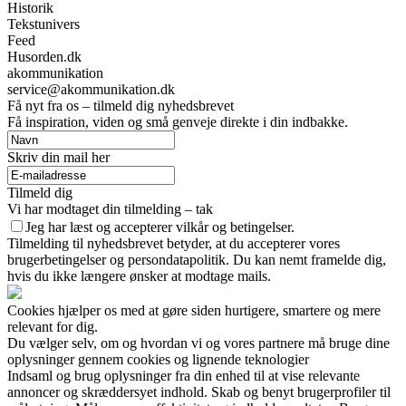
Historik
Tekstunivers
Feed
Husorden.dk
akommunikation
service@akommunikation.dk
Få nyt fra os – tilmeld dig nyhedsbrevet
Få inspiration, viden og små genveje direkte i din indbakke.
Skriv din mail her
Tilmeld dig
Vi har modtaget din tilmelding – tak
Jeg har læst og accepterer vilkår og betingelser.
Tilmelding til nyhedsbrevet betyder, at du accepterer vores
brugerbetingelser og persondatapolitik. Du kan nemt framelde dig,
hvis du ikke længere ønsker at modtage mails.
Cookies hjælper os med at gøre siden hurtigere, smartere og mere
relevant for dig.
Du vælger selv, om og hvordan vi og vores partnere må bruge dine
oplysninger gennem cookies og lignende teknologier
Indsaml og brug oplysninger fra din enhed til at vise relevante
annoncer og skræddersyet indhold. Skab og benyt brugerprofiler til