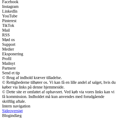
Facebook
Instagram
LinkedIn
YouTube
Pinterest
TikTok
Mail
RSS
Mød os
Support
Medier
Eksponering
Profil
Mailnyt
Partnere
Send et tip
© Brug af indhold kræver tilladelse.
© Rettighederne tilhører os. Vi kan få en lille andel af salget, hvis du
køber via links på denne hjemmeside.
© Dette site er omfattet af ophavsret. Ved køb via vores links kan vi
få kommission. Indholdet må kun anvendes med forudgående
skriftlig aftale.
Intern navigation
Sideoversigt
Blogindlæg