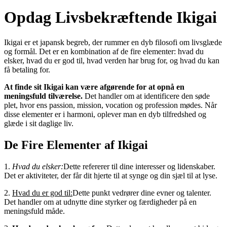
Opdag Livsbekræftende Ikigai
Ikigai er et japansk begreb, der rummer en dyb filosofi om livsglæde
og formål. Det er en kombination af de fire elementer: hvad du
elsker, hvad du er god til, hvad verden har brug for, og hvad du kan
få betaling for.
At finde sit Ikigai kan være afgørende for at opnå en
meningsfuld tilværelse.
Det handler om at identificere den søde
plet, hvor ens passion, mission, vocation og profession mødes. Når
disse elementer er i harmoni, oplever man en dyb tilfredshed og
glæde i sit daglige liv.
De Fire Elementer af Ikigai
1.
Hvad du elsker:
Dette refererer til dine interesser og lidenskaber.
Det er aktiviteter, der får dit hjerte til at synge og din sjæl til at lyse.
2.
Hvad du er god til:
Dette punkt vedrører dine evner og talenter.
Det handler om at udnytte dine styrker og færdigheder på en
meningsfuld måde.