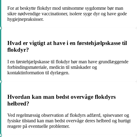
For at beskytte flokdyr mod smitsomme sygdomme bør man
sikre nødvendige vaccinationer, isolere syge dyr og have gode
hygiejnepraksisser.
Hvad er vigtigt at have i en førstehjælpskasse til
flokdyr?
I en førstehjælpskasse til flokdyr bør man have grundlæggende
forbindingsmateriale, medicin til småskader og
kontaktinformation til dyrlægen.
Hvordan kan man bedst overvåge flokdyrs
helbred?
Ved regelmæssig observation af flokdyrs adfærd, spisevaner og
fysiske tilstand kan man bedst overvåge deres helbred og hurtigt
reagere på eventuelle problemer.