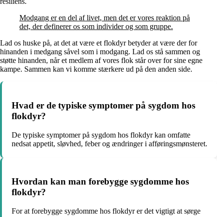
resiliens.
Modgang er en del af livet, men det er vores reaktion på
det, der definerer os som individer og som gruppe.
Lad os huske på, at det at være et flokdyr betyder at være der for
hinanden i medgang såvel som i modgang. Lad os stå sammen og
støtte hinanden, når et medlem af vores flok står over for sine egne
kampe. Sammen kan vi komme stærkere ud på den anden side.
Hvad er de typiske symptomer på sygdom hos
flokdyr?
De typiske symptomer på sygdom hos flokdyr kan omfatte
nedsat appetit, sløvhed, feber og ændringer i afføringsmønsteret.
Hvordan kan man forebygge sygdomme hos
flokdyr?
For at forebygge sygdomme hos flokdyr er det vigtigt at sørge