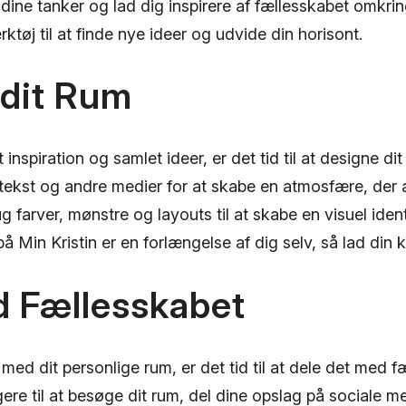
 dine tanker og lad dig inspirere af fællesskabet omkri
rktøj til at finde nye ideer og udvide din horisont.
 dit Rum
inspiration og samlet ideer, er det tid til at designe dit 
, tekst og andre medier for at skabe en atmosfære, der a
 farver, mønstre og layouts til at skabe en visuel identi
å Min Kristin er en forlængelse af dig selv, så lad din k
d Fællesskabet
 med dit personlige rum, er det tid til at dele det med f
gere til at besøge dit rum, del dine opslag på sociale 