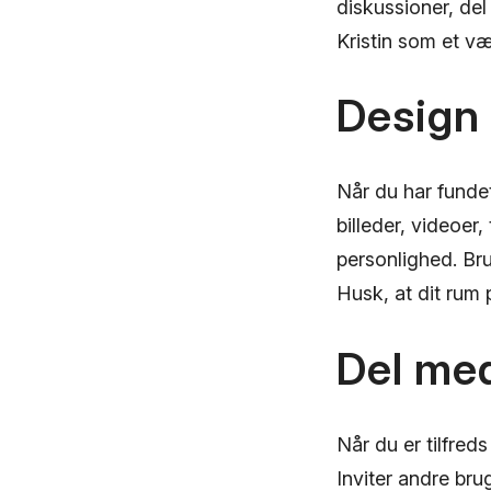
diskussioner, del
Kristin som et væ
Design
Når du har fundet 
billeder, videoer
personlighed. Brug
Husk, at dit rum p
Del me
Når du er tilfreds
Inviter andre bru