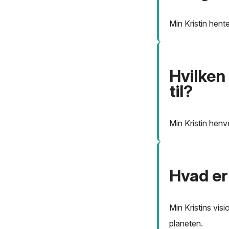
Min Kristin hent
Hvilken
til?
Min Kristin henve
Hvad er
Min Kristins visi
planeten.