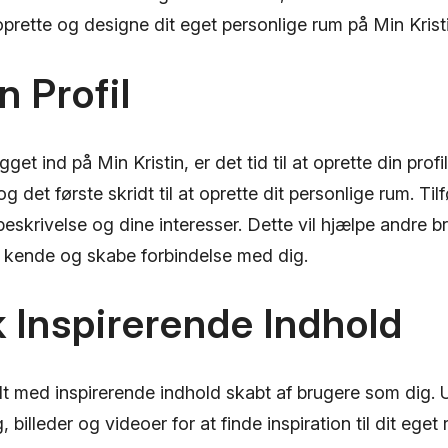
rette og designe dit eget personlige rum på Min Kristi
n Profil
get ind på Min Kristin, er det tid til at oprette din profil
og det første skridt til at oprette dit personlige rum. Tilf
 beskrivelse og dine interesser. Dette vil hjælpe andre 
t kende og skabe forbindelse med dig.
 Inspirerende Indhold
ldt med inspirerende indhold skabt af brugere som dig.
, billeder og videoer for at finde inspiration til dit eget