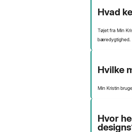
Hvad ke
Tøjet fra Min Kr
bæredygtighed.
Hvilke m
Min Kristin bruge
Hvor hen
designs