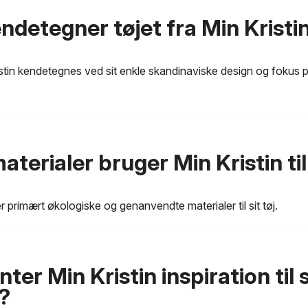
ndetegner tøjet fra Min Kristi
istin kendetegnes ved sit enkle skandinaviske design og fokus 
aterialer bruger Min Kristin til 
r primært økologiske og genanvendte materialer til sit tøj.
ter Min Kristin inspiration til 
?