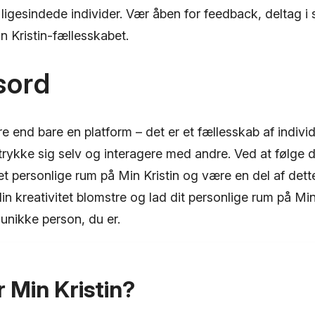
ligesindede individer. Vær åben for feedback, deltag i
in Kristin-fællesskabet.
sord
re end bare en platform – det er et fællesskab af individ
dtrykke sig selv og interagere med andre. Ved at følge
et personlige rum på Min Kristin og være en del af dett
in kreativitet blomstre og lad dit personlige rum på Mi
 unikke person, du er.
 Min Kristin?