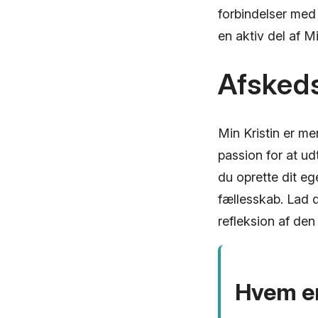
forbindelser med 
en aktiv del af M
Afsked
Min Kristin er me
passion for at u
du oprette dit eg
fællesskab. Lad d
refleksion af den
Hvem er