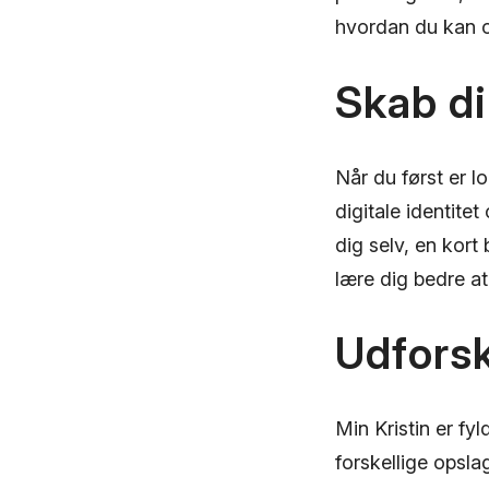
hvordan du kan op
Skab di
Når du først er log
digitale identitet 
dig selv, en kort
lære dig bedre a
Udforsk
Min Kristin er fy
forskellige opslag