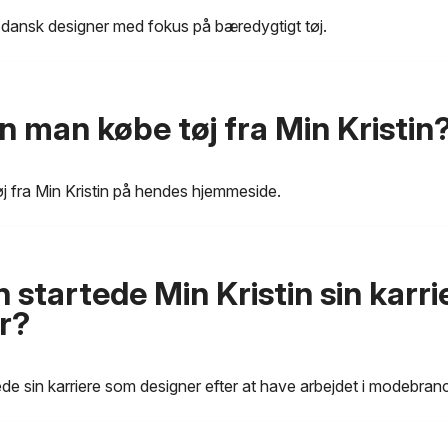
n dansk designer med fokus på bæredygtigt tøj.
n man købe tøj fra Min Kristin
j fra Min Kristin på hendes hjemmeside.
 startede Min Kristin sin karr
r?
ede sin karriere som designer efter at have arbejdet i modebranch