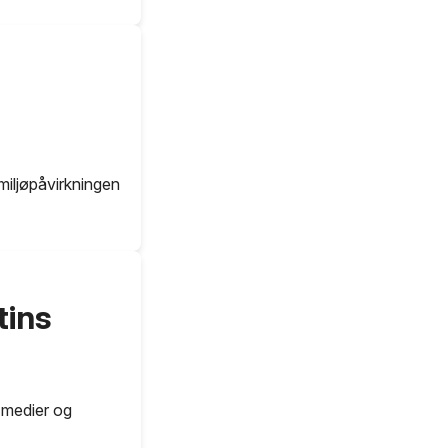
 miljøpåvirkningen
tins
 medier og