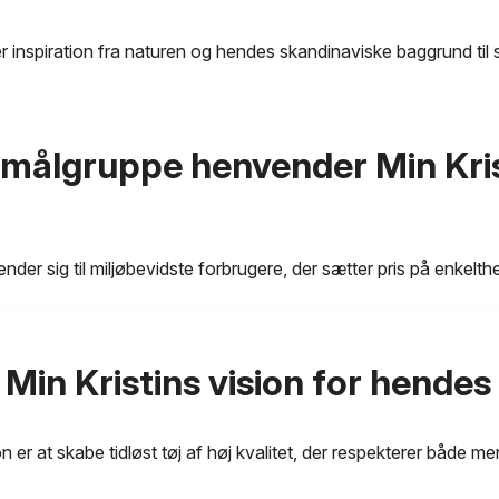
er inspiration fra naturen og hendes skandinaviske baggrund til 
 målgruppe henvender Min Kris
nder sig til miljøbevidste forbrugere, der sætter pris på enkelthe
 Min Kristins vision for hende
on er at skabe tidløst tøj af høj kvalitet, der respekterer både 