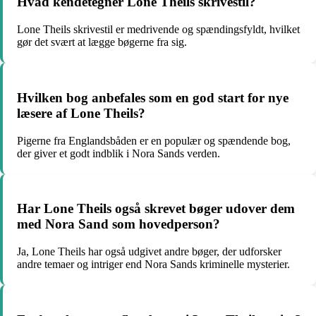
Hvad kendetegner Lone Theils skrivestil?
Lone Theils skrivestil er medrivende og spændingsfyldt, hvilket
gør det svært at lægge bøgerne fra sig.
Hvilken bog anbefales som en god start for nye
læsere af Lone Theils?
Pigerne fra Englandsbåden er en populær og spændende bog,
der giver et godt indblik i Nora Sands verden.
Har Lone Theils også skrevet bøger udover dem
med Nora Sand som hovedperson?
Ja, Lone Theils har også udgivet andre bøger, der udforsker
andre temaer og intriger end Nora Sands kriminelle mysterier.