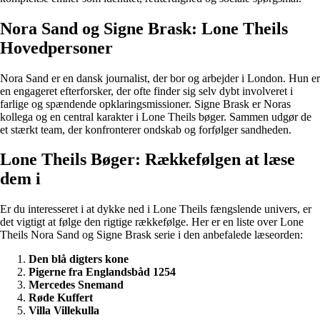
Nora Sand og Signe Brask: Lone Theils
Hovedpersoner
Nora Sand er en dansk journalist, der bor og arbejder i London. Hun er
en engageret efterforsker, der ofte finder sig selv dybt involveret i
farlige og spændende opklaringsmissioner. Signe Brask er Noras
kollega og en central karakter i Lone Theils bøger. Sammen udgør de
et stærkt team, der konfronterer ondskab og forfølger sandheden.
Lone Theils Bøger: Rækkefølgen at læse
dem i
Er du interesseret i at dykke ned i Lone Theils fængslende univers, er
det vigtigt at følge den rigtige rækkefølge. Her er en liste over Lone
Theils Nora Sand og Signe Brask serie i den anbefalede læseorden:
Den blå digters kone
Pigerne fra Englandsbåd 1254
Mercedes Snemand
Røde Kuffert
Villa Villekulla