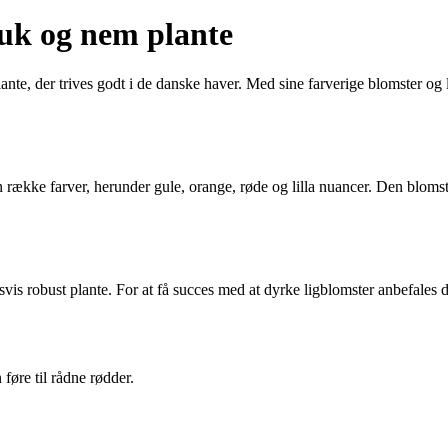
muk og nem plante
e, der trives godt i de danske haver. Med sine farverige blomster og l
 række farver, herunder gule, orange, røde og lilla nuancer. Den blomst
is robust plante. For at få succes med at dyrke ligblomster anbefales det
føre til rådne rødder.