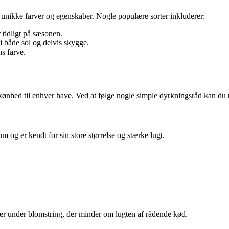
s unikke farver og egenskaber. Nogle populære sorter inkluderer:
 tidligt på sæsonen.
i både sol og delvis skygge.
s farve.
skønhed til enhver have. Ved at følge nogle simple dyrkningsråd kan du 
 og er kendt for sin store størrelse og stærke lugt.
er under blomstring, der minder om lugten af rådende kød.