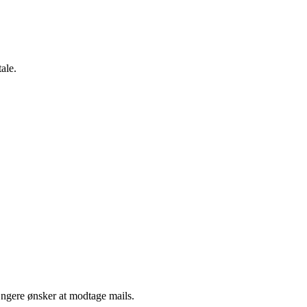
ale.
ængere ønsker at modtage mails.