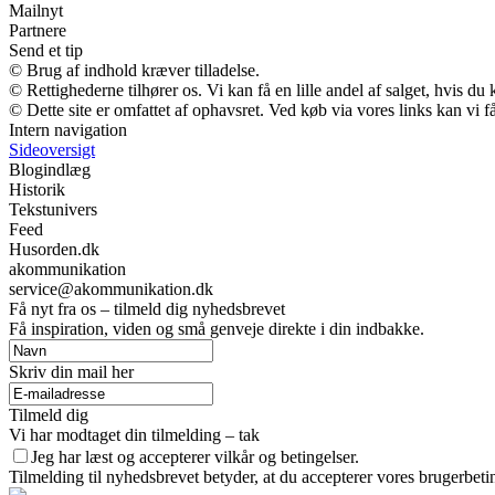
Mailnyt
Partnere
Send et tip
© Brug af indhold kræver tilladelse.
© Rettighederne tilhører os. Vi kan få en lille andel af salget, hvis d
© Dette site er omfattet af ophavsret. Ved køb via vores links kan vi
Intern navigation
Sideoversigt
Blogindlæg
Historik
Tekstunivers
Feed
Husorden.dk
akommunikation
service@akommunikation.dk
Få nyt fra os – tilmeld dig nyhedsbrevet
Få inspiration, viden og små genveje direkte i din indbakke.
Skriv din mail her
Tilmeld dig
Vi har modtaget din tilmelding – tak
Jeg har læst og accepterer vilkår og betingelser.
Tilmelding til nyhedsbrevet betyder, at du accepterer vores brugerbet