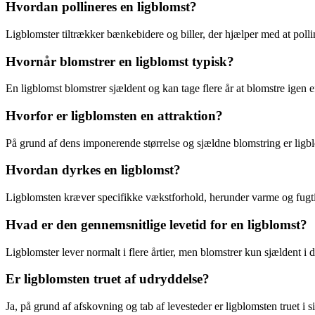
Hvordan pollineres en ligblomst?
Ligblomster tiltrækker bænkebidere og biller, der hjælper med at polli
Hvornår blomstrer en ligblomst typisk?
En ligblomst blomstrer sjældent og kan tage flere år at blomstre igen ef
Hvorfor er ligblomsten en attraktion?
På grund af dens imponerende størrelse og sjældne blomstring er ligblo
Hvordan dyrkes en ligblomst?
Ligblomsten kræver specifikke vækstforhold, herunder varme og fugtig
Hvad er den gennemsnitlige levetid for en ligblomst?
Ligblomster lever normalt i flere årtier, men blomstrer kun sjældent i d
Er ligblomsten truet af udryddelse?
Ja, på grund af afskovning og tab af levesteder er ligblomsten truet i si