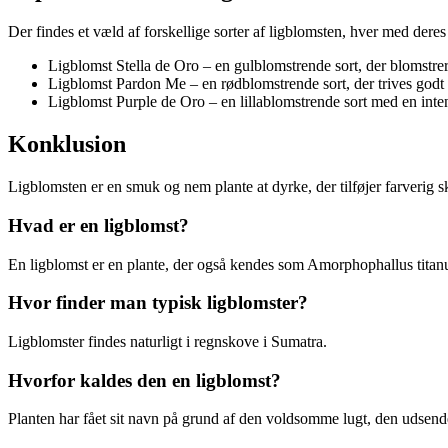
Der findes et væld af forskellige sorter af ligblomsten, hver med dere
Ligblomst Stella de Oro – en gulblomstrende sort, der blomstrer
Ligblomst Pardon Me – en rødblomstrende sort, der trives godt 
Ligblomst Purple de Oro – en lillablomstrende sort med en inten
Konklusion
Ligblomsten er en smuk og nem plante at dyrke, der tilføjer farverig 
Hvad er en ligblomst?
En ligblomst er en plante, der også kendes som Amorphophallus titanum
Hvor finder man typisk ligblomster?
Ligblomster findes naturligt i regnskove i Sumatra.
Hvorfor kaldes den en ligblomst?
Planten har fået sit navn på grund af den voldsomme lugt, den udsend