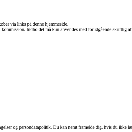
u køber via links på denne hjemmeside.
 få kommission. Indholdet må kun anvendes med forudgående skriftlig aft
ingelser og persondatapolitik. Du kan nemt framelde dig, hvis du ikke l