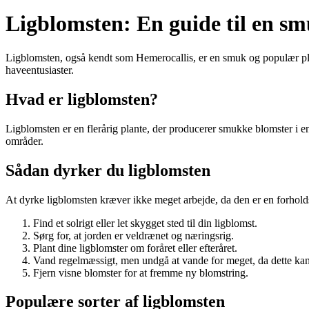
Ligblomsten: En guide til en s
Ligblomsten, også kendt som Hemerocallis, er en smuk og populær plant
haveentusiaster.
Hvad er ligblomsten?
Ligblomsten er en flerårig plante, der producerer smukke blomster i en
områder.
Sådan dyrker du ligblomsten
At dyrke ligblomsten kræver ikke meget arbejde, da den er en forholdsv
Find et solrigt eller let skygget sted til din ligblomst.
Sørg for, at jorden er veldrænet og næringsrig.
Plant dine ligblomster om foråret eller efteråret.
Vand regelmæssigt, men undgå at vande for meget, da dette kan 
Fjern visne blomster for at fremme ny blomstring.
Populære sorter af ligblomsten