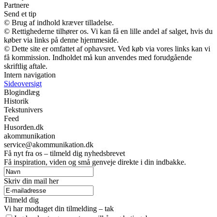
Partnere
Send et tip
© Brug af indhold kræver tilladelse.
© Rettighederne tilhører os. Vi kan få en lille andel af salget, hvis du
køber via links på denne hjemmeside.
© Dette site er omfattet af ophavsret. Ved køb via vores links kan vi
få kommission. Indholdet må kun anvendes med forudgående
skriftlig aftale.
Intern navigation
Sideoversigt
Blogindlæg
Historik
Tekstunivers
Feed
Husorden.dk
akommunikation
service@akommunikation.dk
Få nyt fra os – tilmeld dig nyhedsbrevet
Få inspiration, viden og små genveje direkte i din indbakke.
Skriv din mail her
Tilmeld dig
Vi har modtaget din tilmelding – tak