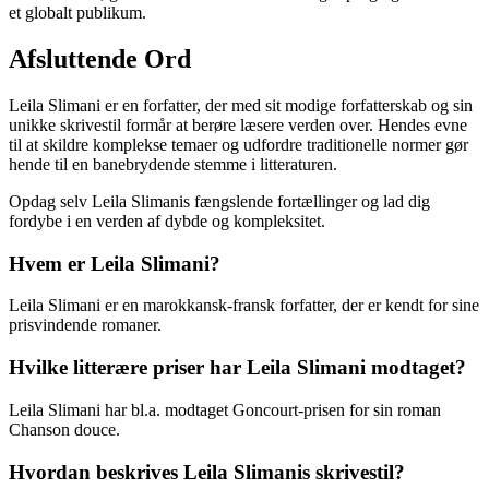
et globalt publikum.
Afsluttende Ord
Leila Slimani er en forfatter, der med sit modige forfatterskab og sin
unikke skrivestil formår at berøre læsere verden over. Hendes evne
til at skildre komplekse temaer og udfordre traditionelle normer gør
hende til en banebrydende stemme i litteraturen.
Opdag selv Leila Slimanis fængslende fortællinger og lad dig
fordybe i en verden af dybde og kompleksitet.
Hvem er Leila Slimani?
Leila Slimani er en marokkansk-fransk forfatter, der er kendt for sine
prisvindende romaner.
Hvilke litterære priser har Leila Slimani modtaget?
Leila Slimani har bl.a. modtaget Goncourt-prisen for sin roman
Chanson douce.
Hvordan beskrives Leila Slimanis skrivestil?