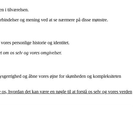
n i tilværelsen.
forbindelser og mening ved at se nærmere på disse mønstre.
vores personlige historie og identitet.
get om os selv og vores omgivelser.
nysgerrighed og åbne vores øjne for skønheden og kompleksiteten
e os, hvordan det kan være en nøgle til at forstå os selv og vores verden