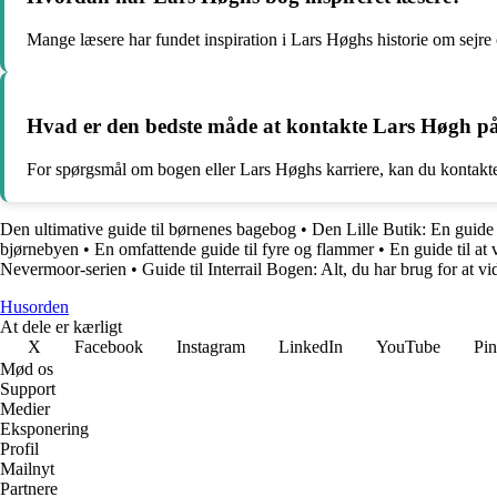
Mange læsere har fundet inspiration i Lars Høghs historie om sejre
Hvad er den bedste måde at kontakte Lars Høgh p
For spørgsmål om bogen eller Lars Høghs karriere, kan du kontakte 
Den ultimative guide til børnenes bagebog
•
Den Lille Butik: En guide 
bjørnebyen
•
En omfattende guide til fyre og flammer
•
En guide til at
Nevermoor-serien
•
Guide til Interrail Bogen: Alt, du har brug for at vi
Husorden
At dele er kærligt
X
Facebook
Instagram
LinkedIn
YouTube
Pin
Mød os
Support
Medier
Eksponering
Profil
Mailnyt
Partnere