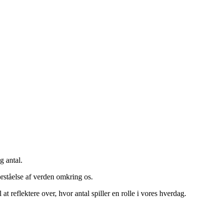
g antal.
orståelse af verden omkring os.
t reflektere over, hvor antal spiller en rolle i vores hverdag.