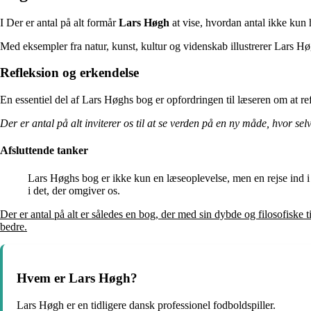
I Der er antal på alt formår
Lars Høgh
at vise, hvordan antal ikke kun
Med eksempler fra natur, kunst, kultur og videnskab illustrerer Lars H
Refleksion og erkendelse
En essentiel del af Lars Høghs bog er opfordringen til læseren om at refl
Der er antal på alt inviterer os til at se verden på en ny måde, hvor sel
Afsluttende tanker
Lars Høghs bog er ikke kun en læseoplevelse, men en rejse ind 
i det, der omgiver os.
Der er antal på alt er således en bog, der med sin dybde og filosofiske 
bedre.
Hvem er Lars Høgh?
Lars Høgh er en tidligere dansk professionel fodboldspiller.