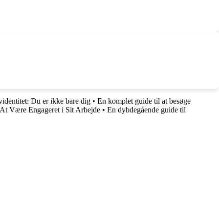
videntitet: Du er ikke bare dig
•
En komplet guide til at besøge
At Være Engageret i Sit Arbejde
•
En dybdegående guide til