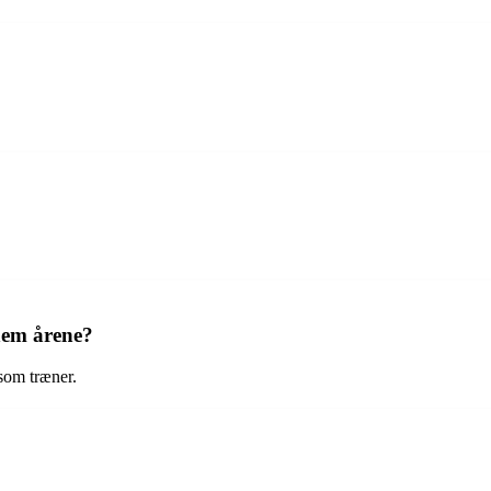
nem årene?
som træner.