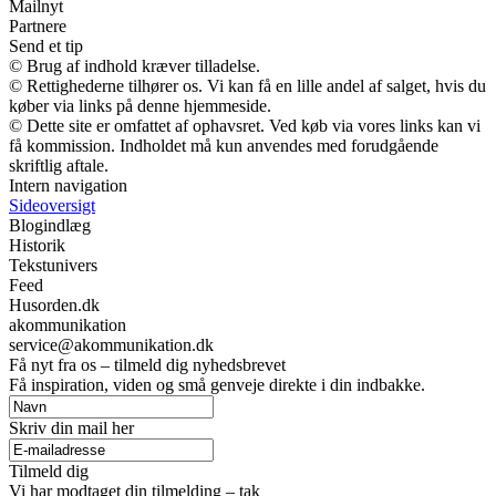
Mailnyt
Partnere
Send et tip
© Brug af indhold kræver tilladelse.
© Rettighederne tilhører os. Vi kan få en lille andel af salget, hvis du
køber via links på denne hjemmeside.
© Dette site er omfattet af ophavsret. Ved køb via vores links kan vi
få kommission. Indholdet må kun anvendes med forudgående
skriftlig aftale.
Intern navigation
Sideoversigt
Blogindlæg
Historik
Tekstunivers
Feed
Husorden.dk
akommunikation
service@akommunikation.dk
Få nyt fra os – tilmeld dig nyhedsbrevet
Få inspiration, viden og små genveje direkte i din indbakke.
Skriv din mail her
Tilmeld dig
Vi har modtaget din tilmelding – tak