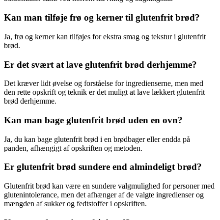
Kan man tilføje frø og kerner til glutenfrit brød?
Ja, frø og kerner kan tilføjes for ekstra smag og tekstur i glutenfrit
brød.
Er det svært at lave glutenfrit brød derhjemme?
Det kræver lidt øvelse og forståelse for ingredienserne, men med
den rette opskrift og teknik er det muligt at lave lækkert glutenfrit
brød derhjemme.
Kan man bage glutenfrit brød uden en ovn?
Ja, du kan bage glutenfrit brød i en brødbager eller endda på
panden, afhængigt af opskriften og metoden.
Er glutenfrit brød sundere end almindeligt brød?
Glutenfrit brød kan være en sundere valgmulighed for personer med
glutenintolerance, men det afhænger af de valgte ingredienser og
mængden af sukker og fedtstoffer i opskriften.