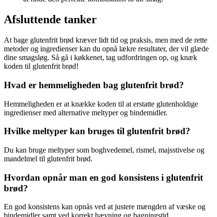
Afsluttende tanker
At bage glutenfrit brød kræver lidt tid og praksis, men med de rette
metoder og ingredienser kan du opnå lækre resultater, der vil glæde
dine smagsløg. Så gå i køkkenet, tag udfordringen op, og knæk
koden til glutenfrit brød!
Hvad er hemmeligheden bag glutenfrit brød?
Hemmeligheden er at knække koden til at erstatte glutenholdige
ingredienser med alternative meltyper og bindemidler.
Hvilke meltyper kan bruges til glutenfrit brød?
Du kan bruge meltyper som boghvedemel, rismel, majsstivelse og
mandelmel til glutenfrit brød.
Hvordan opnår man en god konsistens i glutenfrit
brød?
En god konsistens kan opnås ved at justere mængden af væske og
bindemidler samt ved korrekt hævning og bagningstid.