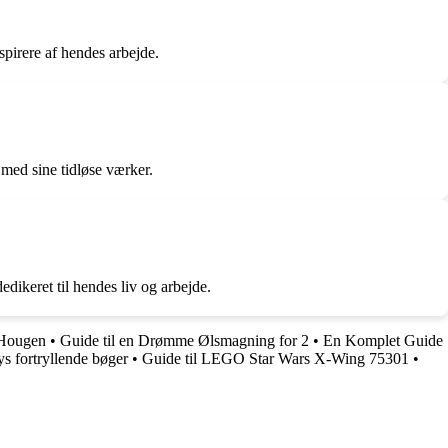
nspirere af hendes arbejde.
 med sine tidløse værker.
dikeret til hendes liv og arbejde.
 Hougen
•
Guide til en Drømme Ølsmagning for 2
•
En Komplet Guide
s fortryllende bøger
•
Guide til LEGO Star Wars X-Wing 75301
•