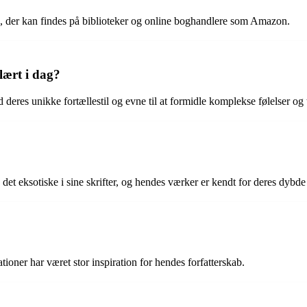
n, der kan findes på biblioteker og online boghandlere som Amazon.
lært i dag?
deres unikke fortællestil og evne til at formidle komplekse følelser og 
?
et eksotiske i sine skrifter, og hendes værker er kendt for deres dybde
tioner har været stor inspiration for hendes forfatterskab.