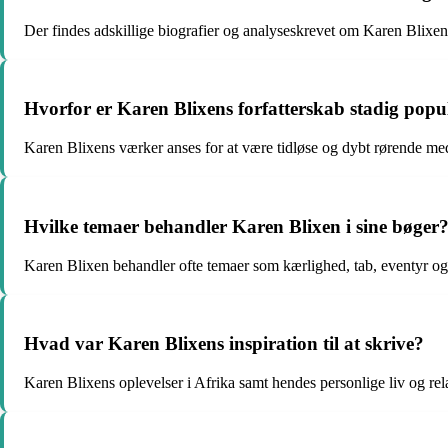
Der findes adskillige biografier og analyseskrevet om Karen Blixe
Hvorfor er Karen Blixens forfatterskab stadig popu
Karen Blixens værker anses for at være tidløse og dybt rørende med 
Hvilke temaer behandler Karen Blixen i sine bøger
Karen Blixen behandler ofte temaer som kærlighed, tab, eventyr og d
Hvad var Karen Blixens inspiration til at skrive?
Karen Blixens oplevelser i Afrika samt hendes personlige liv og rela