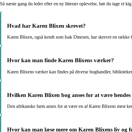
Så næste gang du leder efter en ny litterær oplevelse, bør du tage et kig
Hvad har Karen Blixen skrevet?
Karen Blixen, også kendt som Isak Dinesen, har skrevet en række b
Hvor kan man finde Karen Blixens værker?
Karen Blixens værker kan findes på diverse boghandler, bibliotek
Hvilken Karen Blixen bog anses for at være hendes
Den afrikanske farm anses for at være en af Karen Blixens mest kend
Hvor kan man læse mere om Karen Blixens liv og f