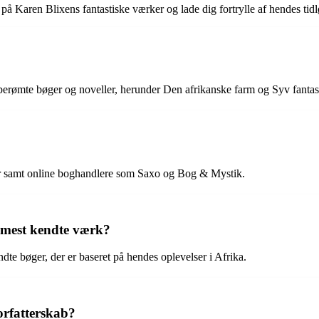
 på Karen Blixens fantastiske værker og lade dig fortrylle af hendes tidl
erømte bøger og noveller, herunder Den afrikanske farm og Syv fantasti
er samt online boghandlere som Saxo og Bog & Mystik.
 mest kendte værk?
te bøger, der er baseret på hendes oplevelser i Afrika.
orfatterskab?