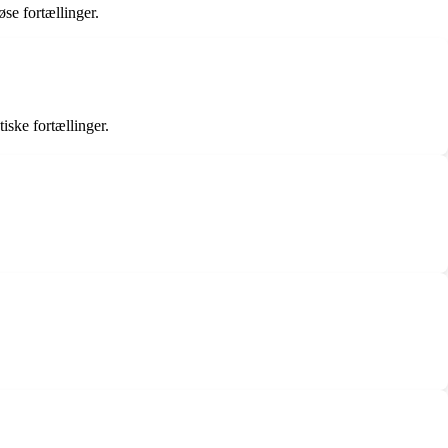
øse fortællinger.
ske fortællinger.