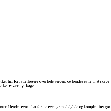
ker har fortryllet læsere over hele verden, og hendes evne til at skabe
mærkelsesværdige bøger.
rer. Hendes evne til at forene eventyr med dybde og kompleksitet gør