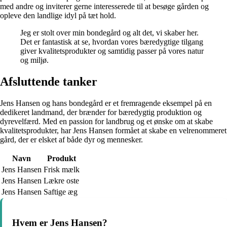
med andre og inviterer gerne interesserede til at besøge gården og
opleve den landlige idyl på tæt hold.
Jeg er stolt over min bondegård og alt det, vi skaber her.
Det er fantastisk at se, hvordan vores bæredygtige tilgang
giver kvalitetsprodukter og samtidig passer på vores natur
og miljø.
Afsluttende tanker
Jens Hansen og hans bondegård er et fremragende eksempel på en
dedikeret landmand, der brænder for bæredygtig produktion og
dyrevelfærd. Med en passion for landbrug og et ønske om at skabe
kvalitetsprodukter, har Jens Hansen formået at skabe en velrenommeret
gård, der er elsket af både dyr og mennesker.
Navn
Produkt
Jens Hansen
Frisk mælk
Jens Hansen
Lækre oste
Jens Hansen
Saftige æg
Hvem er Jens Hansen?