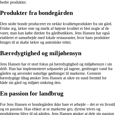
bedre produkter.
Produkter fra bondegården
Den stolte bonde producerer en række kvalitetsprodukter fra sin gård.
Friske æg, lækre oste og mælk af højeste kvalitet er blot nogle af de
varer, man kan købe direkte fra gårdbutikken. Jens Hansen har også
etableret et samarbejde med lokale restauranter, hvor hans produkter
bruges til at skabe lækre og autentiske retter.
Bæredygtighed og miljøhensyn
Jens Hansen har et stort fokus på bæredygtighed og miljøhensyn i sin
drift. Han har implementeret solpaneler på tagene, genbruger vand fra
gården og anvender naturlige gødninger til markerne. Gennem
bæredygtige tiltag ønsker Jens Hansen at sikre en sund fremtid for
både sin gård og miljøet omkring den.
En passion for landbrug
For Jens Hansen er bondegården ikke bare et arbejde – det er en livsstil
og en passion. Han elsker at se markerne gro, dyrene trives og
produkterne blive til på gården. Jens Hansen ønsker at dele sin passion