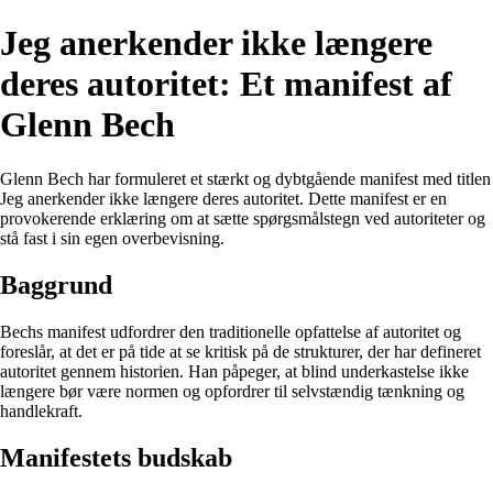
Jeg anerkender ikke længere
deres autoritet: Et manifest af
Glenn Bech
Glenn Bech har formuleret et stærkt og dybtgående manifest med titlen
Jeg anerkender ikke længere deres autoritet. Dette manifest er en
provokerende erklæring om at sætte spørgsmålstegn ved autoriteter og
stå fast i sin egen overbevisning.
Baggrund
Bechs manifest udfordrer den traditionelle opfattelse af autoritet og
foreslår, at det er på tide at se kritisk på de strukturer, der har defineret
autoritet gennem historien. Han påpeger, at blind underkastelse ikke
længere bør være normen og opfordrer til selvstændig tænkning og
handlekraft.
Manifestets budskab