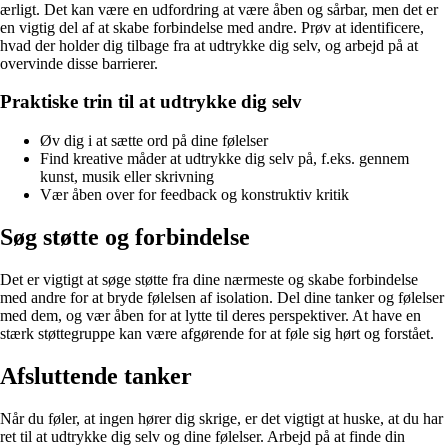
ærligt. Det kan være en udfordring at være åben og sårbar, men det er
en vigtig del af at skabe forbindelse med andre. Prøv at identificere,
hvad der holder dig tilbage fra at udtrykke dig selv, og arbejd på at
overvinde disse barrierer.
Praktiske trin til at udtrykke dig selv
Øv dig i at sætte ord på dine følelser
Find kreative måder at udtrykke dig selv på, f.eks. gennem
kunst, musik eller skrivning
Vær åben over for feedback og konstruktiv kritik
Søg støtte og forbindelse
Det er vigtigt at søge støtte fra dine nærmeste og skabe forbindelse
med andre for at bryde følelsen af isolation. Del dine tanker og følelser
med dem, og vær åben for at lytte til deres perspektiver. At have en
stærk støttegruppe kan være afgørende for at føle sig hørt og forstået.
Afsluttende tanker
Når du føler, at ingen hører dig skrige, er det vigtigt at huske, at du har
ret til at udtrykke dig selv og dine følelser. Arbejd på at finde din