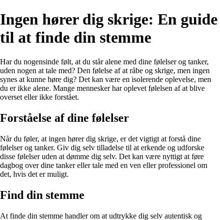
Ingen hører dig skrige: En guide
til at finde din stemme
Har du nogensinde følt, at du står alene med dine følelser og tanker,
uden nogen at tale med? Den følelse af at råbe og skrige, men ingen
synes at kunne høre dig? Det kan være en isolerende oplevelse, men
du er ikke alene. Mange mennesker har oplevet følelsen af at blive
overset eller ikke forstået.
Forståelse af dine følelser
Når du føler, at ingen hører dig skrige, er det vigtigt at forstå dine
følelser og tanker. Giv dig selv tilladelse til at erkende og udforske
disse følelser uden at dømme dig selv. Det kan være nyttigt at føre
dagbog over dine tanker eller tale med en ven eller professionel om
det, hvis det er muligt.
Find din stemme
At finde din stemme handler om at udtrykke dig selv autentisk og