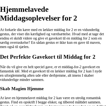
Hjemmelavede
Middagsoplevelser for 2
At forkæle din kære med en lækker middag for 2 er en vidunderlig
gestus, der viser din kærlighed og værdsættelse. Hvad med at tage det
endnu et skridt videre og give et gavekort til en middag for 2 som en
særlig overraskelse? En sådan gestus er ikke kun en gave til maven,
men også til sjælen.
Det Perfekte Gavekort til Middag for 2
Når du vil give en helt speciel gave, er et middag-for-2 gavekort en
fantastisk idé. Med et gavekort til en lækker middag for 2 kan I nyde
en uforglemmelig aften ude eller derhjemme, alt imens I skaber
vidunderlige minder sammen.
Skab Magien Hjemme
At lave en hjemmelavet middag for 2 kan være en utrolig romantisk
gestus. Find en opskrift I begge elsker, og tilbered måltidet sammen.