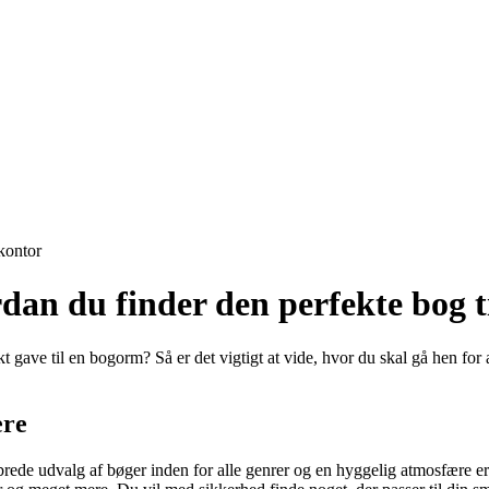
ontor
an du finder den perfekte bog t
 gave til en bogorm? Så er det vigtigt at vide, hvor du skal gå hen for 
ere
ede udvalg af bøger inden for alle genrer og en hyggelig atmosfære er d