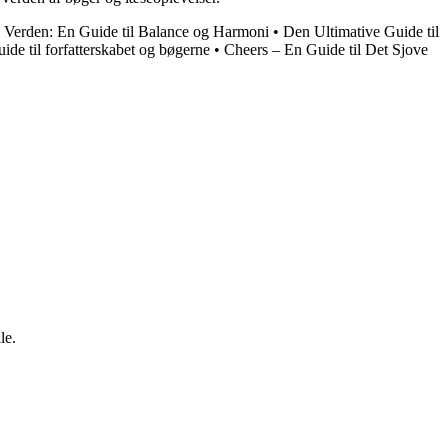
i Verden: En Guide til Balance og Harmoni
•
Den Ultimative Guide til
de til forfatterskabet og bøgerne
•
Cheers – En Guide til Det Sjove
le.