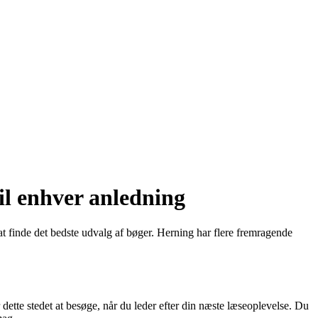
il enhver anledning
at finde det bedste udvalg af bøger. Herning har flere fremragende
ette stedet at besøge, når du leder efter din næste læseoplevelse. Du