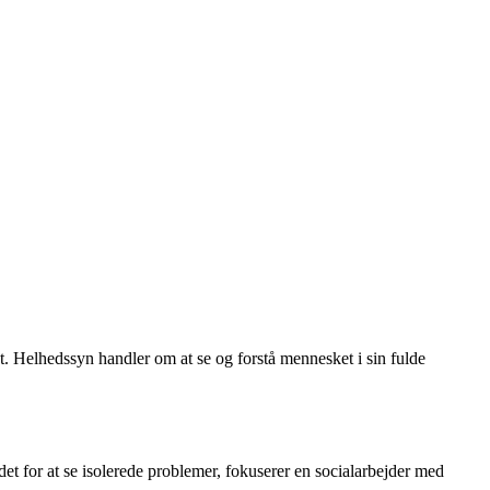
et. Helhedssyn handler om at se og forstå mennesket i sin fulde
det for at se isolerede problemer, fokuserer en socialarbejder med