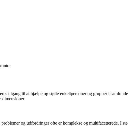
ontor
eres tilgang til at hjælpe og støtte enkeltpersoner og grupper i samfund
e dimensioner.
s problemer og udfordringer ofte er komplekse og multifacetterede. I ste