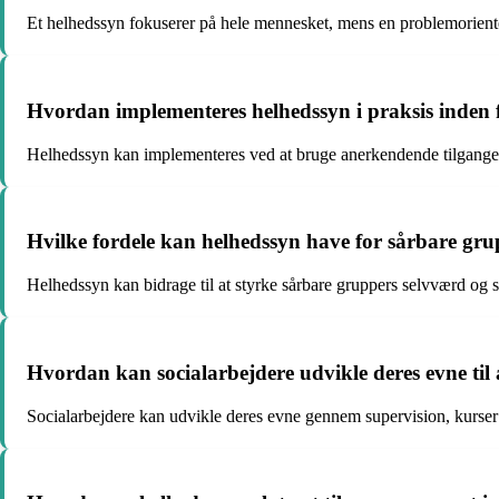
Et helhedssyn fokuserer på hele mennesket, mens en problemoriente
Hvordan implementeres helhedssyn i praksis inden f
Helhedssyn kan implementeres ved at bruge anerkendende tilgange
Hvilke fordele kan helhedssyn have for sårbare gr
Helhedssyn kan bidrage til at styrke sårbare gruppers selvværd og
Hvordan kan socialarbejdere udvikle deres evne til
Socialarbejdere kan udvikle deres evne gennem supervision, kurser 