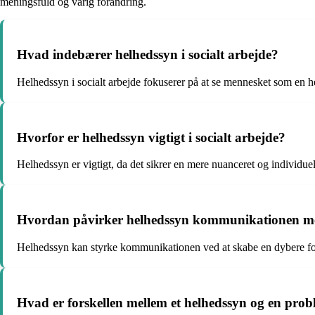
meningsfuld og varig forandring.
Hvad indebærer helhedssyn i socialt arbejde?
Helhedssyn i socialt arbejde fokuserer på at se mennesket som en h
Hvorfor er helhedssyn vigtigt i socialt arbejde?
Helhedssyn er vigtigt, da det sikrer en mere nuanceret og individuel t
Hvordan påvirker helhedssyn kommunikationen mell
Helhedssyn kan styrke kommunikationen ved at skabe en dybere forst
Hvad er forskellen mellem et helhedssyn og en prob