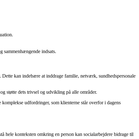
uation.
t og sammenhængende indsats.
r. Dette kan indebære at inddrage familie, netværk, sundhedspersonale
 støtte dets trivsel og udvikling på alle områder.
e komplekse udfordringer, som klienterne står overfor i dagens
rstå hele konteksten omkring en person kan socialarbejdere bidrage til