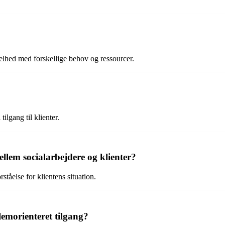
elhed med forskellige behov og ressourcer.
ilgang til klienter.
em socialarbejdere og klienter?
åelse for klientens situation.
lemorienteret tilgang?