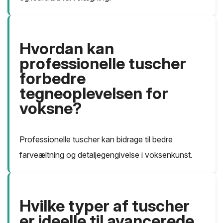
Hvordan kan
professionelle tuscher
forbedre
tegneoplevelsen for
voksne?
Professionelle tuscher kan bidrage til bedre
farveæltning og detaljegengivelse i voksenkunst.
Hvilke typer af tuscher
er ideelle til avancerede