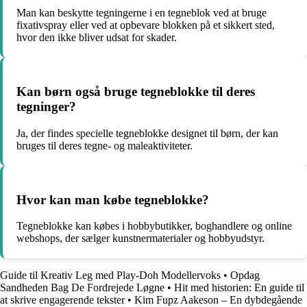
Man kan beskytte tegningerne i en tegneblok ved at bruge
fixativspray eller ved at opbevare blokken på et sikkert sted,
hvor den ikke bliver udsat for skader.
Kan børn også bruge tegneblokke til deres
tegninger?
Ja, der findes specielle tegneblokke designet til børn, der kan
bruges til deres tegne- og maleaktiviteter.
Hvor kan man købe tegneblokke?
Tegneblokke kan købes i hobbybutikker, boghandlere og online
webshops, der sælger kunstnermaterialer og hobbyudstyr.
Guide til Kreativ Leg med Play-Doh Modellervoks
•
Opdag
Sandheden Bag De Fordrejede Løgne
•
Hit med historien: En guide til
at skrive engagerende tekster
•
Kim Fupz Aakeson – En dybdegående