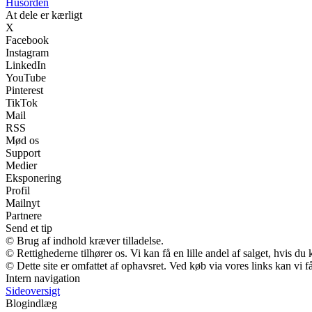
Husorden
At dele er kærligt
X
Facebook
Instagram
LinkedIn
YouTube
Pinterest
TikTok
Mail
RSS
Mød os
Support
Medier
Eksponering
Profil
Mailnyt
Partnere
Send et tip
© Brug af indhold kræver tilladelse.
© Rettighederne tilhører os. Vi kan få en lille andel af salget, hvis d
© Dette site er omfattet af ophavsret. Ved køb via vores links kan vi
Intern navigation
Sideoversigt
Blogindlæg