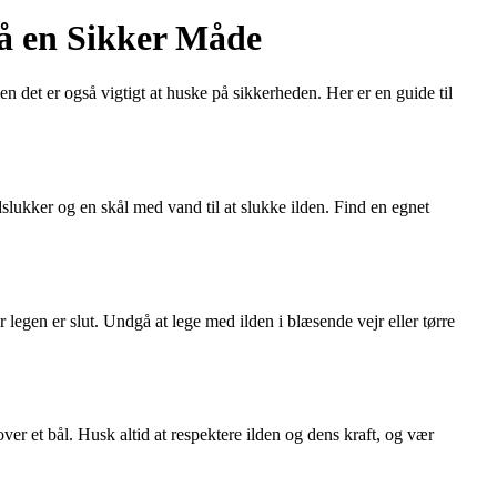
på en Sikker Måde
 det er også vigtigt at huske på sikkerheden. Her er en guide til
dslukker og en skål med vand til at slukke ilden. Find en egnet
r legen er slut. Undgå at lege med ilden i blæsende vejr eller tørre
er et bål. Husk altid at respektere ilden og dens kraft, og vær