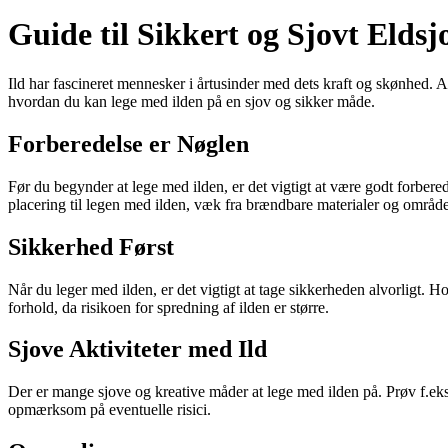
Guide til Sikkert og Sjovt Eld
Ild har fascineret mennesker i årtusinder med dets kraft og skønhed. 
hvordan du kan lege med ilden på en sjov og sikker måde.
Forberedelse er Nøglen
Før du begynder at lege med ilden, er det vigtigt at være godt forbered
placering til legen med ilden, væk fra brændbare materialer og område
Sikkerhed Først
Når du leger med ilden, er det vigtigt at tage sikkerheden alvorligt. Ho
forhold, da risikoen for spredning af ilden er større.
Sjove Aktiviteter med Ild
Der er mange sjove og kreative måder at lege med ilden på. Prøv f.eks.
opmærksom på eventuelle risici.