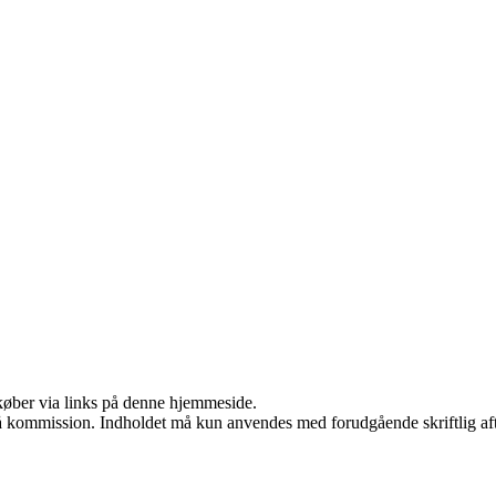
u køber via links på denne hjemmeside.
 få kommission. Indholdet må kun anvendes med forudgående skriftlig aft