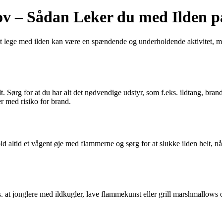
sjov – Sådan Leker du med Ilden 
At lege med ilden kan være en spændende og underholdende aktivitet, men
t. Sørg for at du har alt det nødvendige udstyr, som f.eks. ildtang, bran
r med risiko for brand.
ld altid et vågent øje med flammerne og sørg for at slukke ilden helt, nå
 at jonglere med ildkugler, lave flammekunst eller grill marshmallows ov