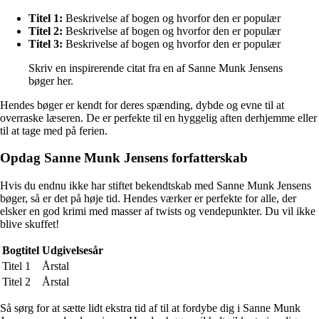
Titel 1:
Beskrivelse af bogen og hvorfor den er populær
Titel 2:
Beskrivelse af bogen og hvorfor den er populær
Titel 3:
Beskrivelse af bogen og hvorfor den er populær
Skriv en inspirerende citat fra en af Sanne Munk Jensens
bøger her.
Hendes bøger er kendt for deres spænding, dybde og evne til at
overraske læseren. De er perfekte til en hyggelig aften derhjemme eller
til at tage med på ferien.
Opdag Sanne Munk Jensens forfatterskab
Hvis du endnu ikke har stiftet bekendtskab med Sanne Munk Jensens
bøger, så er det på høje tid. Hendes værker er perfekte for alle, der
elsker en god krimi med masser af twists og vendepunkter. Du vil ikke
blive skuffet!
Bogtitel
Udgivelsesår
Titel 1
Årstal
Titel 2
Årstal
Så sørg for at sætte lidt ekstra tid af til at fordybe dig i Sanne Munk