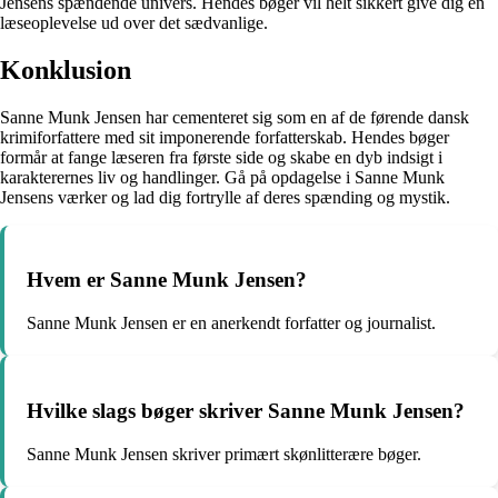
Jensens spændende univers. Hendes bøger vil helt sikkert give dig en
læseoplevelse ud over det sædvanlige.
Konklusion
Sanne Munk Jensen har cementeret sig som en af de førende dansk
krimiforfattere med sit imponerende forfatterskab. Hendes bøger
formår at fange læseren fra første side og skabe en dyb indsigt i
karakterernes liv og handlinger. Gå på opdagelse i Sanne Munk
Jensens værker og lad dig fortrylle af deres spænding og mystik.
Hvem er Sanne Munk Jensen?
Sanne Munk Jensen er en anerkendt forfatter og journalist.
Hvilke slags bøger skriver Sanne Munk Jensen?
Sanne Munk Jensen skriver primært skønlitterære bøger.