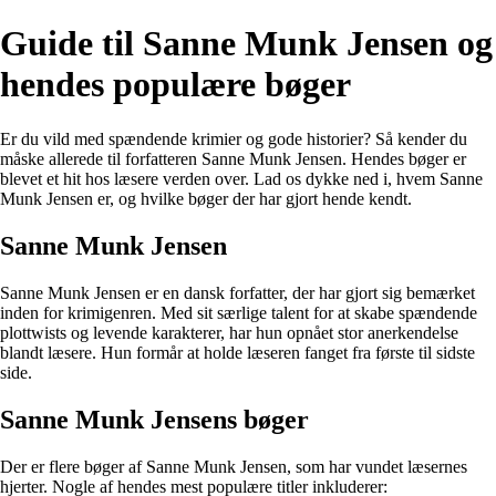
Guide til Sanne Munk Jensen og
hendes populære bøger
Er du vild med spændende krimier og gode historier? Så kender du
måske allerede til forfatteren Sanne Munk Jensen. Hendes bøger er
blevet et hit hos læsere verden over. Lad os dykke ned i, hvem Sanne
Munk Jensen er, og hvilke bøger der har gjort hende kendt.
Sanne Munk Jensen
Sanne Munk Jensen er en dansk forfatter, der har gjort sig bemærket
inden for krimigenren. Med sit særlige talent for at skabe spændende
plottwists og levende karakterer, har hun opnået stor anerkendelse
blandt læsere. Hun formår at holde læseren fanget fra første til sidste
side.
Sanne Munk Jensens bøger
Der er flere bøger af Sanne Munk Jensen, som har vundet læsernes
hjerter. Nogle af hendes mest populære titler inkluderer: