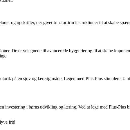
ktioner.
loner og opskrifter, der giver trin-for-trin instruktioner til at skabe sp
ktioner. De er velegnede til avancerede byggerier og til at skabe imponer
ing.
torik på en sjov og lærerig måde. Legen med Plus-Plus stimulerer fantas
en investering i børns udvikling og læring. Ved at lege med Plus-Plus b
lyve frit!