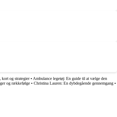
kort og strategier
•
Ambulance legetøj: En guide til at vælge den
øger og rækkefølge
•
Christina Lauren: En dybdegående gennemgang
•