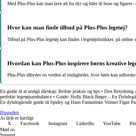
Med Plus-Plus kan man lave alt fra dyr og biler til huse og figurer 
Hvor kan man finde tilbud på Plus-Plus legetøj?
Tilbud på Plus-Plus legetøj kan findes i legetøjsbutikker, på online 
Hvordan kan Plus-Plus inspirere børns kreative leg
Plus-Plus tilbyder en verden af muligheder, hvor børn kan udforske
En guide til at undgå dårskap: Bedste praksis og tips
•
Den Betydning a
perfekte legetøjsambulance
•
Guide: Holly Black Bøger – En Dybdeg
En dybdegående guide til Spidey og Hans Fantastiske Venner Figur P
Husorden
At dele er kærligt
X
Facebook
Instagram
LinkedIn
YouTube
Pin
Mød os
Support