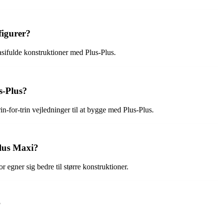
figurer?
asifulde konstruktioner med Plus-Plus.
s-Plus?
rin-for-trin vejledninger til at bygge med Plus-Plus.
Plus Maxi?
 egner sig bedre til større konstruktioner.
?