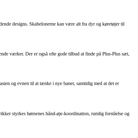
ændende designs. Skabelonerne kan være alt fra dyr og køretøjer til
ende værker. Der er også ofte gode tilbud at finde på Plus-Plus sæt,
ien og evnen til at tænke i nye baner, samtidig med at det er
rikker styrkes børnenes hånd-øje-koordination, rumlig forståelse og