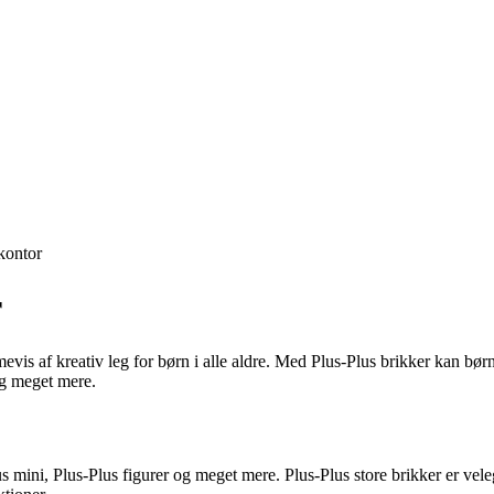
ontor
r
evis af kreativ leg for børn i alle aldre. Med Plus-Plus brikker kan børn
og meget mere.
lus mini, Plus-Plus figurer og meget mere. Plus-Plus store brikker er vel