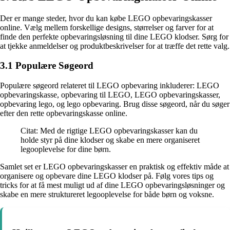
Der er mange steder, hvor du kan købe LEGO opbevaringskasser
online. Vælg mellem forskellige designs, størrelser og farver for at
finde den perfekte opbevaringsløsning til dine LEGO klodser. Sørg for
at tjekke anmeldelser og produktbeskrivelser for at træffe det rette valg.
3.1 Populære Søgeord
Populære søgeord relateret til LEGO opbevaring inkluderer: LEGO
opbevaringskasse, opbevaring til LEGO, LEGO opbevaringskasser,
opbevaring lego, og lego opbevaring. Brug disse søgeord, når du søger
efter den rette opbevaringskasse online.
Citat: Med de rigtige LEGO opbevaringskasser kan du
holde styr på dine klodser og skabe en mere organiseret
legooplevelse for dine børn.
Samlet set er LEGO opbevaringskasser en praktisk og effektiv måde at
organisere og opbevare dine LEGO klodser på. Følg vores tips og
tricks for at få mest muligt ud af dine LEGO opbevaringsløsninger og
skabe en mere struktureret legooplevelse for både børn og voksne.