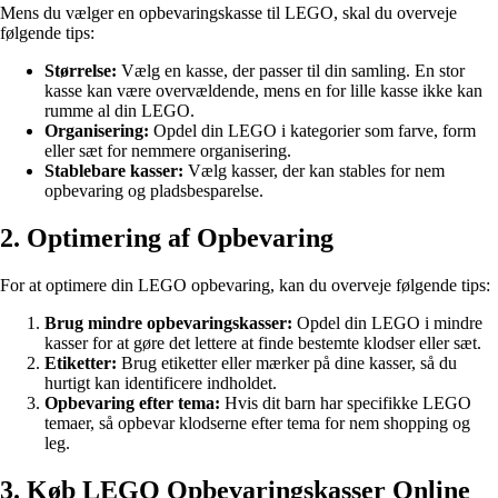
Mens du vælger en opbevaringskasse til LEGO, skal du overveje
følgende tips:
Størrelse:
Vælg en kasse, der passer til din samling. En stor
kasse kan være overvældende, mens en for lille kasse ikke kan
rumme al din LEGO.
Organisering:
Opdel din LEGO i kategorier som farve, form
eller sæt for nemmere organisering.
Stablebare kasser:
Vælg kasser, der kan stables for nem
opbevaring og pladsbesparelse.
2. Optimering af Opbevaring
For at optimere din LEGO opbevaring, kan du overveje følgende tips:
Brug mindre opbevaringskasser:
Opdel din LEGO i mindre
kasser for at gøre det lettere at finde bestemte klodser eller sæt.
Etiketter:
Brug etiketter eller mærker på dine kasser, så du
hurtigt kan identificere indholdet.
Opbevaring efter tema:
Hvis dit barn har specifikke LEGO
temaer, så opbevar klodserne efter tema for nem shopping og
leg.
3. Køb LEGO Opbevaringskasser Online