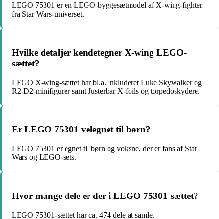
LEGO 75301 er en LEGO-byggesætmodel af X-wing-fighter
fra Star Wars-universet.
Hvilke detaljer kendetegner X-wing LEGO-
sættet?
LEGO X-wing-sættet har bl.a. inkluderet Luke Skywalker og
R2-D2-minifigurer samt Justerbar X-foils og torpedoskydere.
Er LEGO 75301 velegnet til børn?
LEGO 75301 er egnet til børn og voksne, der er fans af Star
Wars og LEGO-sets.
Hvor mange dele er der i LEGO 75301-sættet?
LEGO 75301-sættet har ca. 474 dele at samle.