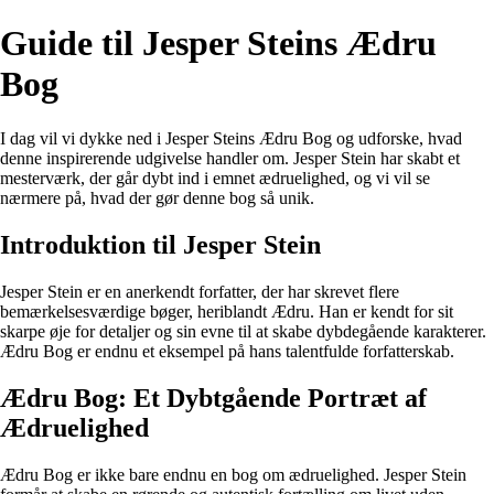
Guide til Jesper Steins Ædru
Bog
I dag vil vi dykke ned i Jesper Steins Ædru Bog og udforske, hvad
denne inspirerende udgivelse handler om. Jesper Stein har skabt et
mesterværk, der går dybt ind i emnet ædruelighed, og vi vil se
nærmere på, hvad der gør denne bog så unik.
Introduktion til Jesper Stein
Jesper Stein er en anerkendt forfatter, der har skrevet flere
bemærkelsesværdige bøger, heriblandt Ædru. Han er kendt for sit
skarpe øje for detaljer og sin evne til at skabe dybdegående karakterer.
Ædru Bog er endnu et eksempel på hans talentfulde forfatterskab.
Ædru Bog: Et Dybtgående Portræt af
Ædruelighed
Ædru Bog er ikke bare endnu en bog om ædruelighed. Jesper Stein