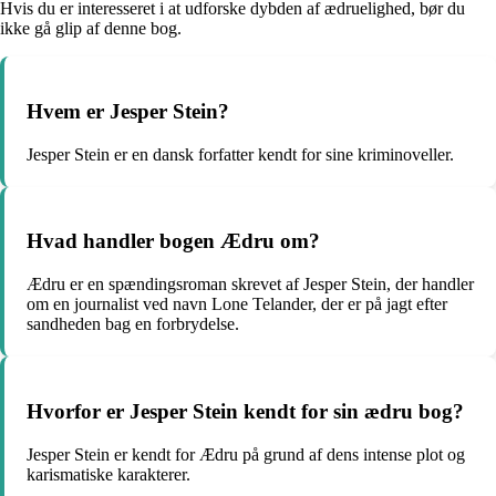
Hvis du er interesseret i at udforske dybden af ædruelighed, bør du
ikke gå glip af denne bog.
Hvem er Jesper Stein?
Jesper Stein er en dansk forfatter kendt for sine kriminoveller.
Hvad handler bogen Ædru om?
Ædru er en spændingsroman skrevet af Jesper Stein, der handler
om en journalist ved navn Lone Telander, der er på jagt efter
sandheden bag en forbrydelse.
Hvorfor er Jesper Stein kendt for sin ædru bog?
Jesper Stein er kendt for Ædru på grund af dens intense plot og
karismatiske karakterer.