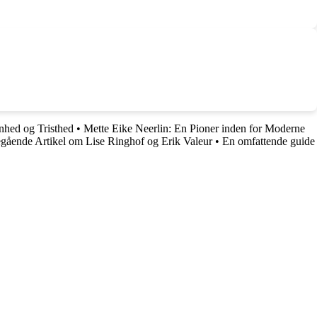
hed og Tristhed
•
Mette Eike Neerlin: En Pioner inden for Moderne
ående Artikel om Lise Ringhof og Erik Valeur
•
En omfattende guide