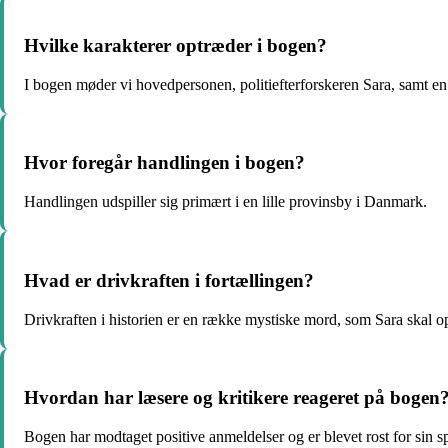
Hvilke karakterer optræder i bogen?
I bogen møder vi hovedpersonen, politiefterforskeren Sara, samt e
Hvor foregår handlingen i bogen?
Handlingen udspiller sig primært i en lille provinsby i Danmark.
Hvad er drivkraften i fortællingen?
Drivkraften i historien er en række mystiske mord, som Sara skal o
Hvordan har læsere og kritikere reageret på bogen
Bogen har modtaget positive anmeldelser og er blevet rost for sin 