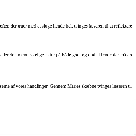
 der truer med at sluge hende hel, tvinges læseren til at reflektere
spejler den menneskelige natur på både godt og ondt. Hende der må dø
nserne af vores handlinger. Gennem Maries skæbne tvinges læseren til