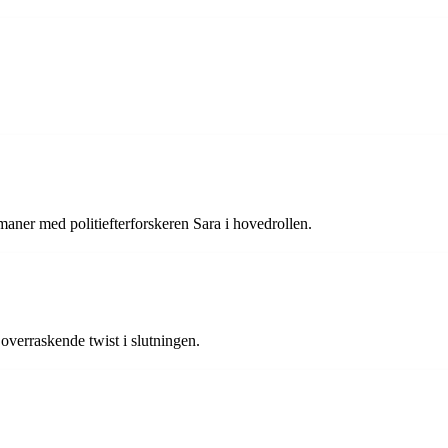
omaner med politiefterforskeren Sara i hovedrollen.
overraskende twist i slutningen.