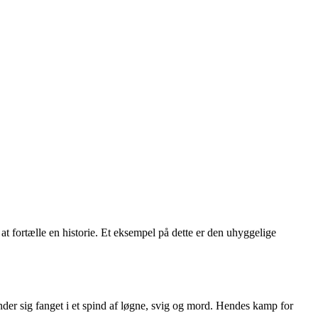
r at fortælle en historie. Et eksempel på dette er den uhyggelige
nder sig fanget i et spind af løgne, svig og mord. Hendes kamp for