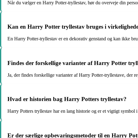
Når du vælger en Harry Potter-tryllestav, bør du overveje din person
Kan en Harry Potter tryllestav bruges i virkelighed
En Harry Potter-tryllestav er en dekorativ genstand og kan ikke brug
Findes der forskellige varianter af Harry Potter tryl
Ja, der findes forskellige varianter af Harry Potter-tryllestave, der 
Hvad er historien bag Harry Potters tryllestav?
Harry Potters tryllestav har en lang historie og er et vigtigt symbo
Er der særlige opbevaringsmetoder til en Harry Pott