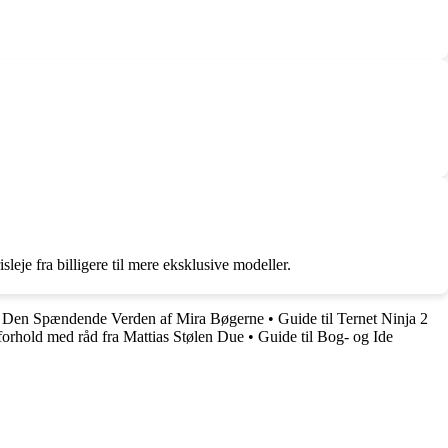
sleje fra billigere til mere eksklusive modeller.
 Den Spændende Verden af Mira Bøgerne
•
Guide til Ternet Ninja 2
rforhold med råd fra Mattias Stølen Due
•
Guide til Bog- og Ide