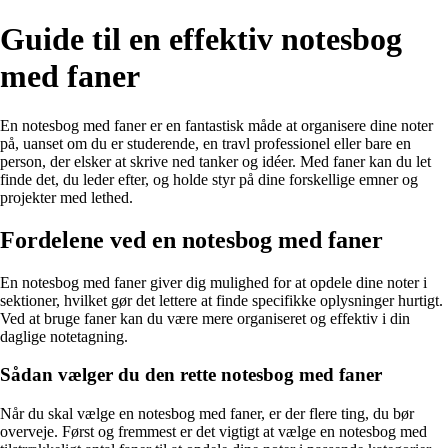
Guide til en effektiv notesbog
med faner
En notesbog med faner er en fantastisk måde at organisere dine noter
på, uanset om du er studerende, en travl professionel eller bare en
person, der elsker at skrive ned tanker og idéer. Med faner kan du let
finde det, du leder efter, og holde styr på dine forskellige emner og
projekter med lethed.
Fordelene ved en notesbog med faner
En notesbog med faner giver dig mulighed for at opdele dine noter i
sektioner, hvilket gør det lettere at finde specifikke oplysninger hurtigt.
Ved at bruge faner kan du være mere organiseret og effektiv i din
daglige notetagning.
Sådan vælger du den rette notesbog med faner
Når du skal vælge en notesbog med faner, er der flere ting, du bør
overveje. Først og fremmest er det vigtigt at vælge en notesbog med