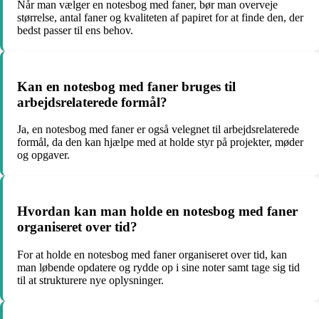
Når man vælger en notesbog med faner, bør man overveje
størrelse, antal faner og kvaliteten af papiret for at finde den, der
bedst passer til ens behov.
Kan en notesbog med faner bruges til
arbejdsrelaterede formål?
Ja, en notesbog med faner er også velegnet til arbejdsrelaterede
formål, da den kan hjælpe med at holde styr på projekter, møder
og opgaver.
Hvordan kan man holde en notesbog med faner
organiseret over tid?
For at holde en notesbog med faner organiseret over tid, kan
man løbende opdatere og rydde op i sine noter samt tage sig tid
til at strukturere nye oplysninger.