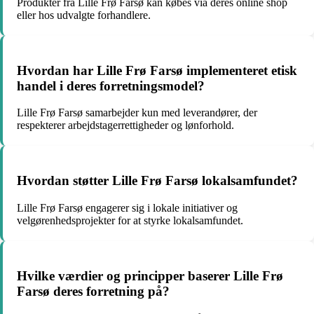
Produkter fra Lille Frø Farsø kan købes via deres online shop
eller hos udvalgte forhandlere.
Hvordan har Lille Frø Farsø implementeret etisk
handel i deres forretningsmodel?
Lille Frø Farsø samarbejder kun med leverandører, der
respekterer arbejdstagerrettigheder og lønforhold.
Hvordan støtter Lille Frø Farsø lokalsamfundet?
Lille Frø Farsø engagerer sig i lokale initiativer og
velgørenhedsprojekter for at styrke lokalsamfundet.
Hvilke værdier og principper baserer Lille Frø
Farsø deres forretning på?