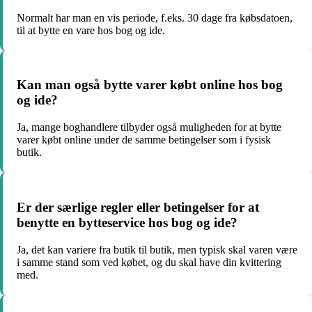
Normalt har man en vis periode, f.eks. 30 dage fra købsdatoen,
til at bytte en vare hos bog og ide.
Kan man også bytte varer købt online hos bog
og ide?
Ja, mange boghandlere tilbyder også muligheden for at bytte
varer købt online under de samme betingelser som i fysisk
butik.
Er der særlige regler eller betingelser for at
benytte en bytteservice hos bog og ide?
Ja, det kan variere fra butik til butik, men typisk skal varen være
i samme stand som ved købet, og du skal have din kvittering
med.