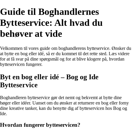
Guide til Boghandlernes
Bytteservice: Alt hvad du
behøver at vide
Velkommen til vores guide om boghandlerens bytteservice. Ønsker du
at bytte en bog eller idé, så er du kommet til det rette sted. Læs videre
for at få svar på dine spørgsmål og for at blive klogere på, hvordan
bytteservicen fungerer.
Byt en bog eller idé – Bog og Ide
Bytteservice
Boghandleren bytteservice gør det nemt og bekvemt at bytte dine
bøger eller idéer. Uanset om du ønsker at returnere en bog eller forny
dine kreative tanker, kan du benytte dig af bytteservicen hos Bog og
Ide.
Hvordan fungerer bytteservicen?