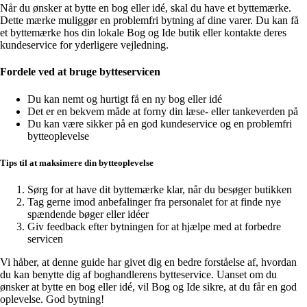
Når du ønsker at bytte en bog eller idé, skal du have et byttemærke.
Dette mærke muliggør en problemfri bytning af dine varer. Du kan få
et byttemærke hos din lokale Bog og Ide butik eller kontakte deres
kundeservice for yderligere vejledning.
Fordele ved at bruge bytteservicen
Du kan nemt og hurtigt få en ny bog eller idé
Det er en bekvem måde at forny din læse- eller tankeverden på
Du kan være sikker på en god kundeservice og en problemfri
bytteoplevelse
Tips til at maksimere din bytteoplevelse
Sørg for at have dit byttemærke klar, når du besøger butikken
Tag gerne imod anbefalinger fra personalet for at finde nye
spændende bøger eller idéer
Giv feedback efter bytningen for at hjælpe med at forbedre
servicen
Vi håber, at denne guide har givet dig en bedre forståelse af, hvordan
du kan benytte dig af boghandlerens bytteservice. Uanset om du
ønsker at bytte en bog eller idé, vil Bog og Ide sikre, at du får en god
oplevelse. God bytning!