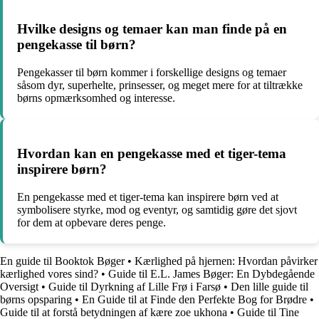
Hvilke designs og temaer kan man finde på en
pengekasse til børn?
Pengekasser til børn kommer i forskellige designs og temaer
såsom dyr, superhelte, prinsesser, og meget mere for at tiltrække
børns opmærksomhed og interesse.
Hvordan kan en pengekasse med et tiger-tema
inspirere børn?
En pengekasse med et tiger-tema kan inspirere børn ved at
symbolisere styrke, mod og eventyr, og samtidig gøre det sjovt
for dem at opbevare deres penge.
En guide til Booktok Bøger
•
Kærlighed på hjernen: Hvordan påvirker
kærlighed vores sind?
•
Guide til E.L. James Bøger: En Dybdegående
Oversigt
•
Guide til Dyrkning af Lille Frø i Farsø
•
Den lille guide til
børns opsparing
•
En Guide til at Finde den Perfekte Bog for Brødre
•
Guide til at forstå betydningen af kære zoe ukhona
•
Guide til Tine