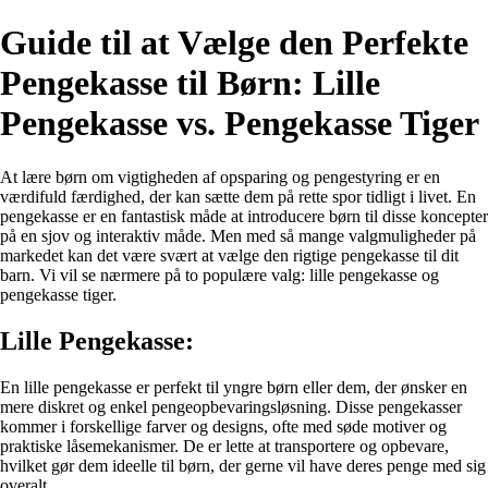
Guide til at Vælge den Perfekte
Pengekasse til Børn: Lille
Pengekasse vs. Pengekasse Tiger
At lære børn om vigtigheden af opsparing og pengestyring er en
værdifuld færdighed, der kan sætte dem på rette spor tidligt i livet. En
pengekasse er en fantastisk måde at introducere børn til disse koncepter
på en sjov og interaktiv måde. Men med så mange valgmuligheder på
markedet kan det være svært at vælge den rigtige pengekasse til dit
barn. Vi vil se nærmere på to populære valg: lille pengekasse og
pengekasse tiger.
Lille Pengekasse:
En lille pengekasse er perfekt til yngre børn eller dem, der ønsker en
mere diskret og enkel pengeopbevaringsløsning. Disse pengekasser
kommer i forskellige farver og designs, ofte med søde motiver og
praktiske låsemekanismer. De er lette at transportere og opbevare,
hvilket gør dem ideelle til børn, der gerne vil have deres penge med sig
overalt.