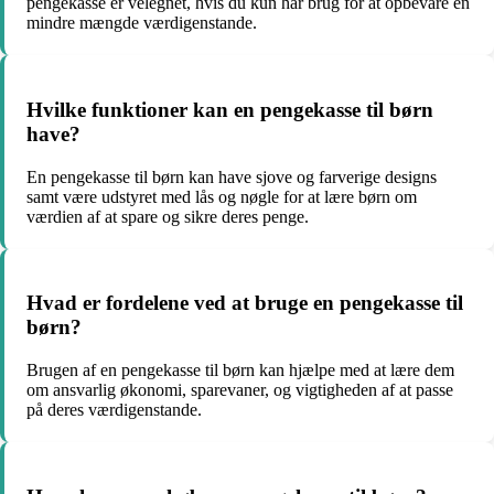
pengekasse er velegnet, hvis du kun har brug for at opbevare en
mindre mængde værdigenstande.
Hvilke funktioner kan en pengekasse til børn
have?
En pengekasse til børn kan have sjove og farverige designs
samt være udstyret med lås og nøgle for at lære børn om
værdien af at spare og sikre deres penge.
Hvad er fordelene ved at bruge en pengekasse til
børn?
Brugen af en pengekasse til børn kan hjælpe med at lære dem
om ansvarlig økonomi, sparevaner, og vigtigheden af at passe
på deres værdigenstande.