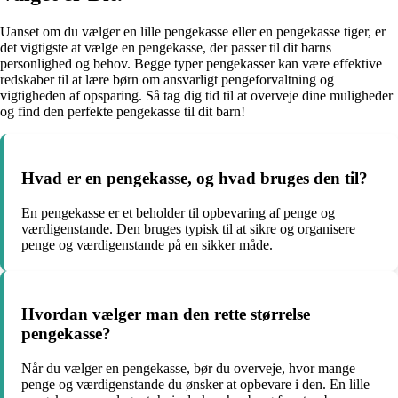
Uanset om du vælger en lille pengekasse eller en pengekasse tiger, er
det vigtigste at vælge en pengekasse, der passer til dit barns
personlighed og behov. Begge typer pengekasser kan være effektive
redskaber til at lære børn om ansvarligt pengeforvaltning og
vigtigheden af opsparing. Så tag dig tid til at overveje dine muligheder
og find den perfekte pengekasse til dit barn!
Hvad er en pengekasse, og hvad bruges den til?
En pengekasse er et beholder til opbevaring af penge og
værdigenstande. Den bruges typisk til at sikre og organisere
penge og værdigenstande på en sikker måde.
Hvordan vælger man den rette størrelse
pengekasse?
Når du vælger en pengekasse, bør du overveje, hvor mange
penge og værdigenstande du ønsker at opbevare i den. En lille