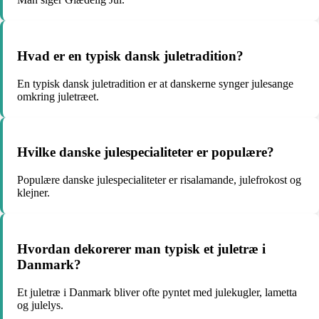
Hvad er en typisk dansk juletradition?
En typisk dansk juletradition er at danskerne synger julesange
omkring juletræet.
Hvilke danske julespecialiteter er populære?
Populære danske julespecialiteter er risalamande, julefrokost og
klejner.
Hvordan dekorerer man typisk et juletræ i
Danmark?
Et juletræ i Danmark bliver ofte pyntet med julekugler, lametta
og julelys.