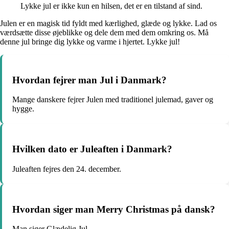
Lykke jul er ikke kun en hilsen, det er en tilstand af sind.
Julen er en magisk tid fyldt med kærlighed, glæde og lykke. Lad os
værdsætte disse øjeblikke og dele dem med dem omkring os. Må
denne jul bringe dig lykke og varme i hjertet. Lykke jul!
Hvordan fejrer man Jul i Danmark?
Mange danskere fejrer Julen med traditionel julemad, gaver og
hygge.
Hvilken dato er Juleaften i Danmark?
Juleaften fejres den 24. december.
Hvordan siger man Merry Christmas på dansk?
Man siger Glædelig Jul.