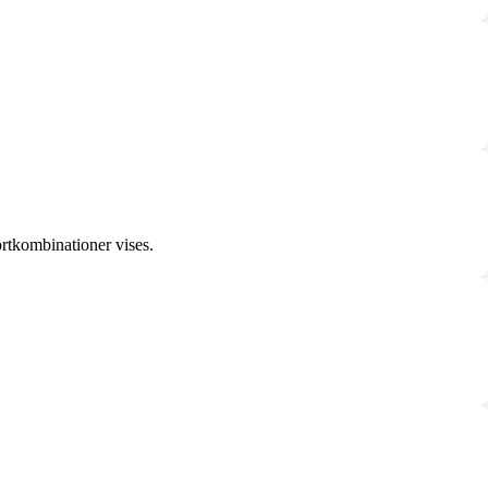
kortkombinationer vises.