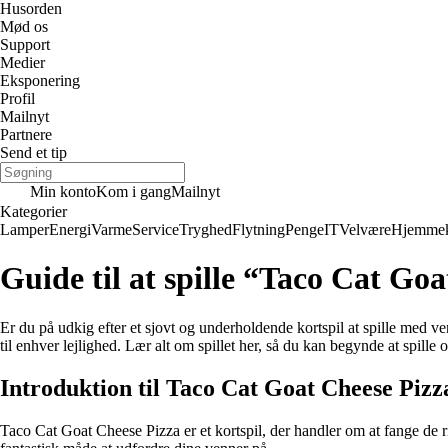
Husorden
Mød os
Support
Medier
Eksponering
Profil
Mailnyt
Partnere
Send et tip
Min konto
Kom i gang
Mailnyt
Kategorier
Lamper
Energi
Varme
Service
Tryghed
Flytning
Penge
IT
Velvære
Hjemmek
Guide til at spille “Taco Cat Go
Er du på udkig efter et sjovt og underholdende kortspil at spille med ve
til enhver lejlighed. Lær alt om spillet her, så du kan begynde at spille 
Introduktion til Taco Cat Goat Cheese Pizz
Taco Cat Goat Cheese Pizza er et kortspil, der handler om at fange de ri