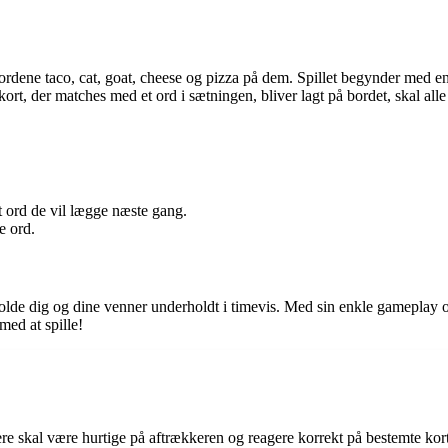
rdene taco, cat, goat, cheese og pizza på dem. Spillet begynder med en s
rt, der matches med et ord i sætningen, bliver lagt på bordet, skal alle 
 ord de vil lægge næste gang.
e ord.
lde dig og dine venner underholdt i timevis. Med sin enkle gameplay og 
med at spille!
llere skal være hurtige på aftrækkeren og reagere korrekt på bestemte ko