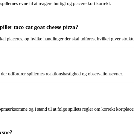
pillernes evne til at reagere hurtigt og placere kort korrekt.
iller taco cat goat cheese pizza?
kal placeres, og hvilke handlinger der skal udføres, hvilket giver struktu
l, der udfordrer spillernes reaktionshastighed og observationsevner.
 opmærksomme og i stand til at følge spillets regler om korrekt kortplace
oksne?