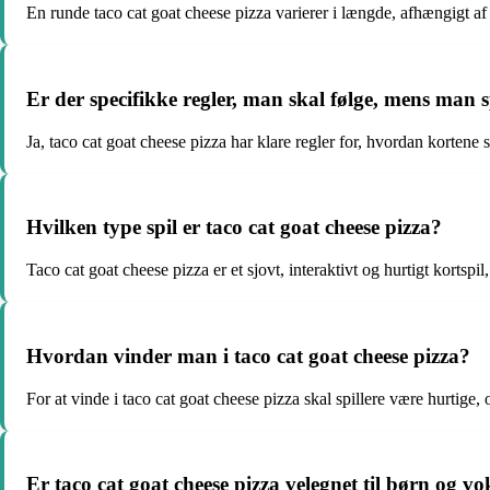
En runde taco cat goat cheese pizza varierer i længde, afhængigt af s
Er der specifikke regler, man skal følge, mens man sp
Ja, taco cat goat cheese pizza har klare regler for, hvordan kortene s
Hvilken type spil er taco cat goat cheese pizza?
Taco cat goat cheese pizza er et sjovt, interaktivt og hurtigt kortspi
Hvordan vinder man i taco cat goat cheese pizza?
For at vinde i taco cat goat cheese pizza skal spillere være hurtige,
Er taco cat goat cheese pizza velegnet til børn og v