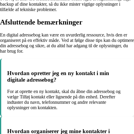
backup af dine kontakter, så du ikke mister vigtige oplysninger i
tilfælde af tekniske problemer.
Afsluttende bemærkninger
En digital adressebog kan være en uvurderlig ressource, hvis den er
organiseret på en effektiv måde. Ved at følge disse tips kan du optimere
din adressebog og sikre, at du altid har adgang til de oplysninger, du
har brug for.
Hvordan opretter jeg en ny kontakt i min
digitale adressebog?
For at oprette en ny kontakt, skal du åbne din adressebog og
vælge Tilføj kontakt eller lignende på din enhed. Derefter
indtaster du navn, telefonnummer og andre relevante
oplysninger om kontakten.
Hvordan organiserer jeg mine kontakter i