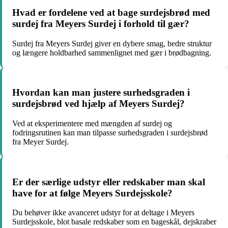
Hvad er fordelene ved at bage surdejsbrød med
surdej fra Meyers Surdej i forhold til gær?
Surdej fra Meyers Surdej giver en dybere smag, bedre struktur
og længere holdbarhed sammenlignet med gær i brødbagning.
Hvordan kan man justere surhedsgraden i
surdejsbrød ved hjælp af Meyers Surdej?
Ved at eksperimentere med mængden af surdej og
fodringsrutinen kan man tilpasse surhedsgraden i surdejsbrød
fra Meyer Surdej.
Er der særlige udstyr eller redskaber man skal
have for at følge Meyers Surdejsskole?
Du behøver ikke avanceret udstyr for at deltage i Meyers
Surdejsskole, blot basale redskaber som en bageskål, dejskraber