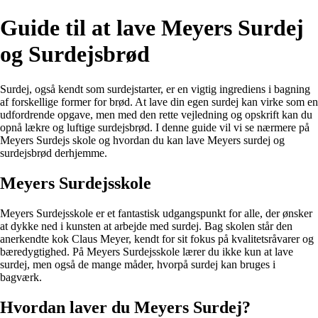
Guide til at lave Meyers Surdej
og Surdejsbrød
Surdej, også kendt som surdejstarter, er en vigtig ingrediens i bagning
af forskellige former for brød. At lave din egen surdej kan virke som en
udfordrende opgave, men med den rette vejledning og opskrift kan du
opnå lækre og luftige surdejsbrød. I denne guide vil vi se nærmere på
Meyers Surdejs skole og hvordan du kan lave Meyers surdej og
surdejsbrød derhjemme.
Meyers Surdejsskole
Meyers Surdejsskole er et fantastisk udgangspunkt for alle, der ønsker
at dykke ned i kunsten at arbejde med surdej. Bag skolen står den
anerkendte kok Claus Meyer, kendt for sit fokus på kvalitetsråvarer og
bæredygtighed. På Meyers Surdejsskole lærer du ikke kun at lave
surdej, men også de mange måder, hvorpå surdej kan bruges i
bagværk.
Hvordan laver du Meyers Surdej?