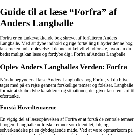
Guide til at læse “Forfra” af
Anders Langballe
Forfra er en tankevækkende bog skrevet af forfatteren Anders
Langballe. Med sit dybe indhold og rige fortælling tilbyder denne bog
læserne en unik oplevelse. I denne artikel vil vi udforske, hvordan du
bedst muligt kan læse og fordybe dig i Forfra af Anders Langballe.
Oplev Anders Langballes Verden: Forfra
Når du begynder at læse Anders Langballes bog Forfra, vil du blive
taget med på en rejse gennem forskellige temaer og følelser. Langballe
formår at skabe dybe karakterer og situationer, der giver læseren stof til
eftertanke.
Forstå Hovedtemaerne
En vigtig del af læseoplevelsen af Forfra er at forstå de centrale temaer
i bogen. Langballe udforsker emner som identitet, tab, og
selverkendelse på en dybdegående måde. Ved at være opmærksom på