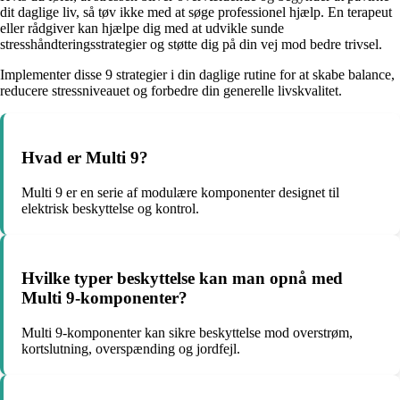
dit daglige liv, så tøv ikke med at søge professionel hjælp. En terapeut
eller rådgiver kan hjælpe dig med at udvikle sunde
stresshåndteringsstrategier og støtte dig på din vej mod bedre trivsel.
Implementer disse 9 strategier i din daglige rutine for at skabe balance,
reducere stressniveauet og forbedre din generelle livskvalitet.
Hvad er Multi 9?
Multi 9 er en serie af modulære komponenter designet til
elektrisk beskyttelse og kontrol.
Hvilke typer beskyttelse kan man opnå med
Multi 9-komponenter?
Multi 9-komponenter kan sikre beskyttelse mod overstrøm,
kortslutning, overspænding og jordfejl.