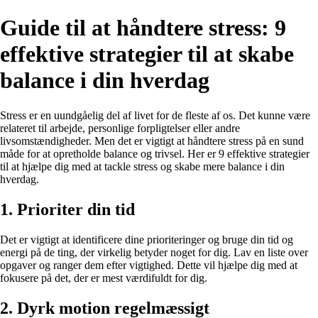
Guide til at håndtere stress: 9
effektive strategier til at skabe
balance i din hverdag
Stress er en uundgåelig del af livet for de fleste af os. Det kunne være
relateret til arbejde, personlige forpligtelser eller andre
livsomstændigheder. Men det er vigtigt at håndtere stress på en sund
måde for at opretholde balance og trivsel. Her er 9 effektive strategier
til at hjælpe dig med at tackle stress og skabe mere balance i din
hverdag.
1. Prioriter din tid
Det er vigtigt at identificere dine prioriteringer og bruge din tid og
energi på de ting, der virkelig betyder noget for dig. Lav en liste over
opgaver og ranger dem efter vigtighed. Dette vil hjælpe dig med at
fokusere på det, der er mest værdifuldt for dig.
2. Dyrk motion regelmæssigt