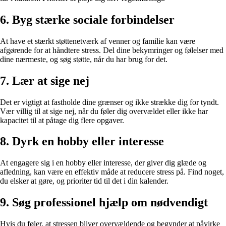
6. Byg stærke sociale forbindelser
At have et stærkt støttenetværk af venner og familie kan være
afgørende for at håndtere stress. Del dine bekymringer og følelser med
dine nærmeste, og søg støtte, når du har brug for det.
7. Lær at sige nej
Det er vigtigt at fastholde dine grænser og ikke strække dig for tyndt.
Vær villig til at sige nej, når du føler dig overvældet eller ikke har
kapacitet til at påtage dig flere opgaver.
8. Dyrk en hobby eller interesse
At engagere sig i en hobby eller interesse, der giver dig glæde og
afledning, kan være en effektiv måde at reducere stress på. Find noget,
du elsker at gøre, og prioriter tid til det i din kalender.
9. Søg professionel hjælp om nødvendigt
Hvis du føler, at stressen bliver overvældende og begynder at påvirke